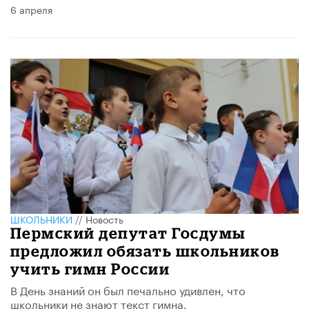
6 апреля
ШКОЛЬНИКИ
//
Новость
Пермский депутат Госдумы
предложил обязать школьников
учить гимн России
В День знаний он был печально удивлен, что
школьники не знают текст гимна.