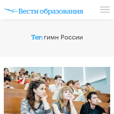
гимн России
Тег: