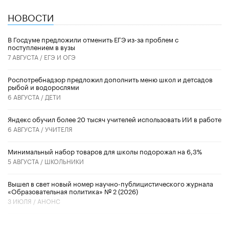
НОВОСТИ
В Госдуме предложили отменить ЕГЭ из-за проблем с
поступлением в вузы
7 АВГУСТА /
ЕГЭ И ОГЭ
Роспотребнадзор предложил дополнить меню школ и детсадов
рыбой и водорослями
6 АВГУСТА /
ДЕТИ
​Яндекс обучил более 20 тысяч учителей использовать ИИ в работе
6 АВГУСТА /
УЧИТЕЛЯ
Минимальный набор товаров для школы подорожал на 6,3%
5 АВГУСТА /
ШКОЛЬНИКИ
Вышел в свет новый номер научно-публицистического журнала
«Образовательная политика» № 2 (2026)
3 ИЮЛЯ /
АНОНС