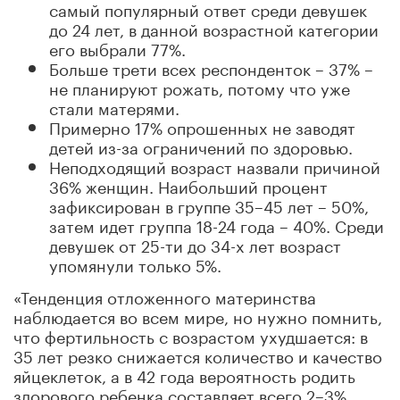
самый популярный ответ среди девушек
до 24 лет, в данной возрастной категории
его выбрали 77%.
Больше трети всех респонденток – 37% –
не планируют рожать, потому что уже
стали матерями.
Примерно 17% опрошенных не заводят
детей из-за ограничений по здоровью.
Неподходящий возраст назвали причиной
36% женщин. Наибольший процент
зафиксирован в группе 35–45 лет – 50%,
затем идет группа 18-24 года – 40%. Среди
девушек от 25-ти до 34-х лет возраст
упомянули только 5%.
«Тенденция отложенного материнства
наблюдается во всем мире, но нужно помнить,
что фертильность с возрастом ухудшается: в
35 лет резко снижается количество и качество
яйцеклеток, а в 42 года вероятность родить
здорового ребенка составляет всего 2–3%.