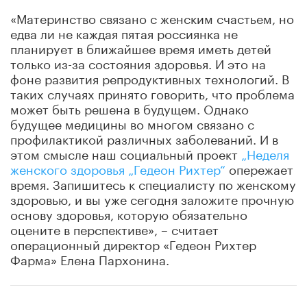
«Материнство связано с женским счастьем, но
едва ли не каждая пятая россиянка не
планирует в ближайшее время иметь детей
только из-за состояния здоровья. И это на
фоне развития репродуктивных технологий. В
таких случаях принято говорить, что проблема
может быть решена в будущем. Однако
будущее медицины во многом связано с
профилактикой различных заболеваний. И в
этом смысле наш социальный проект
„Неделя
женского здоровья „Гедеон Рихтер“
опережает
время. Запишитесь к специалисту по женскому
здоровью, и вы уже сегодня заложите прочную
основу здоровья, которую обязательно
оцените в перспективе», – считает
операционный директор «Гедеон Рихтер
Фарма» Елена Пархонина.