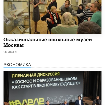
​Окказиональные школьные музеи
Москвы
26 ИЮНЯ
ЭКОНОМИКА