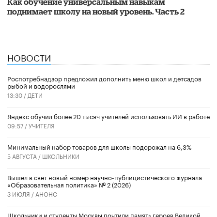
​Как обучение универсальным навыкам
поднимает школу на новый уровень. Часть 2
НОВОСТИ
Роспотребнадзор предложил дополнить меню школ и детсадов
рыбой и водорослями
13:30 /
ДЕТИ
​Яндекс обучил более 20 тысяч учителей использовать ИИ в работе
09:57 /
УЧИТЕЛЯ
Минимальный набор товаров для школы подорожал на 6,3%
5 АВГУСТА /
ШКОЛЬНИКИ
Вышел в свет новый номер научно-публицистического журнала
«Образовательная политика» № 2 (2026)
3 ИЮЛЯ /
АНОНС
Школьники и студенты Москвы почтили память героев Великой