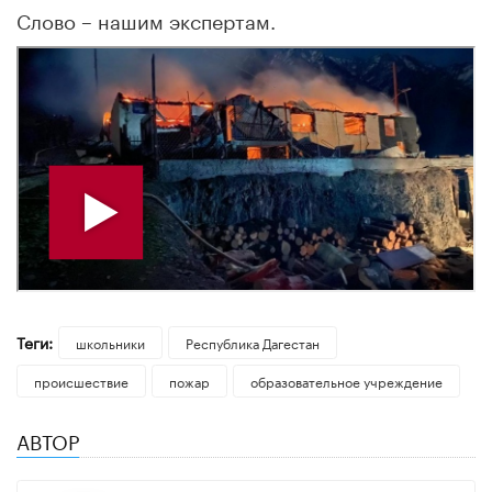
Слово – нашим экспертам.
Теги:
школьники
Республика Дагестан
происшествие
пожар
образовательное учреждение
АВТОР