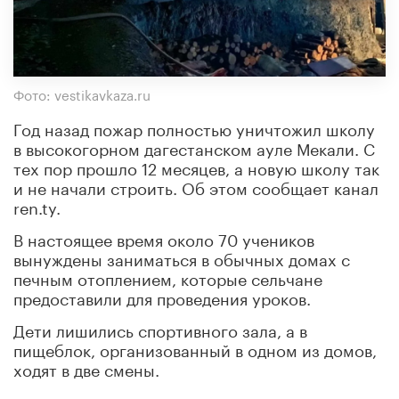
Фото: vestikavkaza.ru
Год назад пожар полностью уничтожил школу
в высокогорном дагестанском ауле Мекали. С
тех пор прошло 12 месяцев, а новую школу так
и не начали строить. Об этом сообщает канал
ren.ty.
В настоящее время около 70 учеников
вынуждены заниматься в обычных домах с
печным отоплением, которые сельчане
предоставили для проведения уроков.
Дети лишились спортивного зала, а в
пищеблок, организованный в одном из домов,
ходят в две смены.