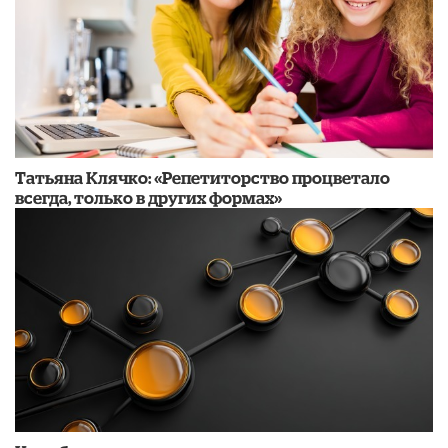
​Татьяна Клячко: «Репетиторство процветало
всегда, только в других формах»