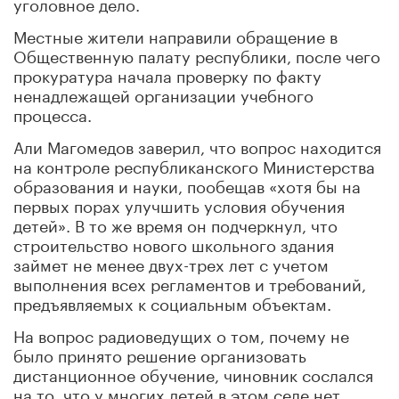
уголовное дело.
Местные жители направили обращение в
Общественную палату республики, после чего
прокуратура начала проверку по факту
ненадлежащей организации учебного
процесса.
Али Магомедов заверил, что вопрос находится
на контроле республиканского Министерства
образования и науки, пообещав «хотя бы на
первых порах улучшить условия обучения
детей». В то же время он подчеркнул, что
строительство нового школьного здания
займет не менее двух-трех лет с учетом
выполнения всех регламентов и требований,
предъявляемых к социальным объектам.
На вопрос радиоведущих о том, почему не
было принято решение организовать
дистанционное обучение, чиновник сослался
на то, что у многих детей в этом селе нет