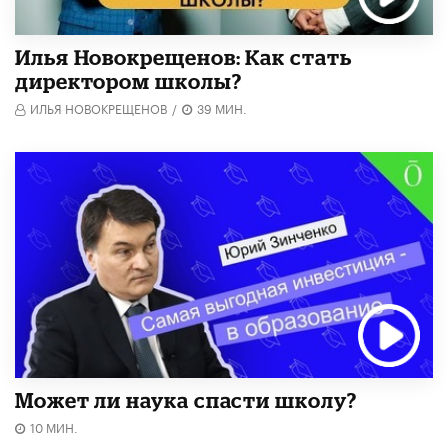
​Илья Новокрещенов: Как стать
директором школы?
ИЛЬЯ НОВОКРЕЩЕНОВ
/
39 МИН.
Может ли наука спасти школу?
10 МИН.