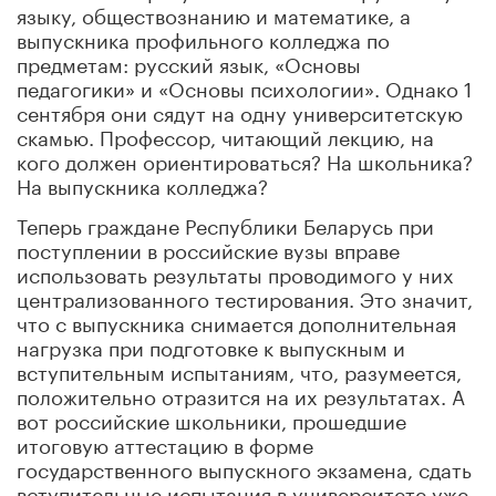
языку, обществознанию и математике, а
выпускника профильного колледжа по
предметам: русский язык, «Основы
педагогики» и «Основы психологии». Однако 1
сентября они сядут на одну университетскую
скамью. Профессор, читающий лекцию, на
кого должен ориентироваться? На школьника?
На выпускника колледжа?
Теперь граждане Республики Беларусь при
поступлении в российские вузы вправе
использовать результаты проводимого у них
централизованного тестирования. Это значит,
что с выпускника снимается дополнительная
нагрузка при подготовке к выпускным и
вступительным испытаниям, что, разумеется,
положительно отразится на их результатах. А
вот российские школьники, прошедшие
итоговую аттестацию в форме
государственного выпускного экзамена, сдать
вступительные испытания в университете уже