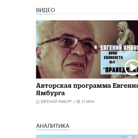
ВИДЕО
Авторская программа Евгени
Ямбурга
ЕВГЕНИЙ ЯМБУРГ
/
21 МИН.
АНАЛИТИКА