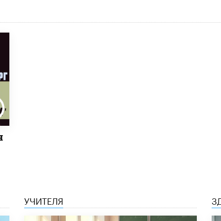
я
УЧИТЕЛЯ
З