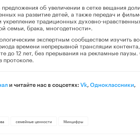
 предложения об увеличении в сетке вещания дол
нных на развитие детей, а также передач и фильм
и укрепление традиционных духовно-нравственны
ой семьи, брака, многодетности».
хологическим экспертным сообществом изучить в
риода времени непрерывной трансляции контента,
те до 12 лет, без прерывания на рекламные паузы.
 в протоколе.
нал
и читайте нас в соцсетях:
Vk
,
Одноклассники
,
ова
семейные ценности
Минцифры