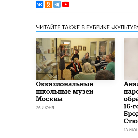
ЧИТАЙТЕ ТАКЖЕ В РУБРИКЕ «КУЛЬТУР
​Окказиональные
Ана
школьные музеи
нар
Москвы
обр
16-
26 ИЮНЯ
Бро
Стю
18 ИЮ