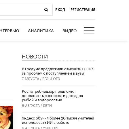
ВХОД
|
РЕГИСТРАЦИЯ
НТЕРВЬЮ
АНАЛИТИКА
ВИДЕО
НОВОСТИ
В Госдуме предложили отменить ЕГЭ из-
за проблем с поступлением в вузы
7 АВГУСТА /
ЕГЭ И ОГЭ
Роспотребнадзор предложил
дополнить меню школ и детсадов
рыбой и водорослями
6 АВГУСТА /
ДЕТИ
​Яндекс обучил более 20 тысяч учителей
использовать ИИ в работе
6 АВГУСТА /
УЧИТЕЛЯ