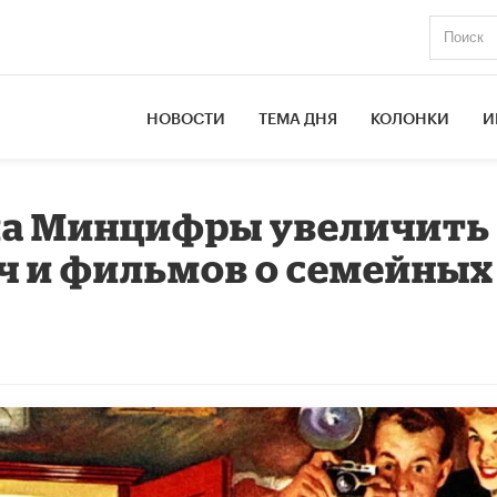
НОВОСТИ
ТЕМА ДНЯ
КОЛОНКИ
И
ла Минцифры увеличить
ч и фильмов о семейных