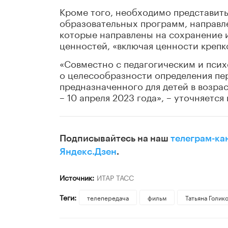
Кроме того, необходимо представить
образовательных программ, направле
которые направлены на сохранение 
ценностей, «включая ценности крепк
«Совместно с педагогическим и пси
о целесообразности определения пе
предназначенного для детей в возрас
– 10 апреля 2023 года», – уточняется
Подписывайтесь на наш
телеграм-ка
Яндекс.Дзен
.
Источник:
ИТАР ТАСС
Теги:
телепередача
фильм
​Татьяна Голик