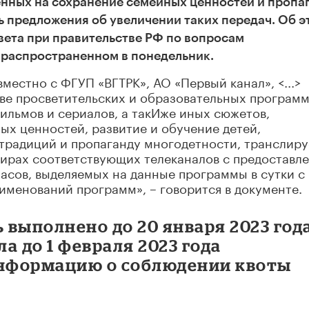
енных на сохранение семейных ценностей и пропа
ь предложения об увеличении таких передач. Об э
вета при правительстве РФ по вопросам
 распространенном в понедельник.
местно с ФГУП «ВГТРК», АО «Первый канал», <...>
ве просветительских и образовательных программ
ильмов и сериалов, а такИже иных сюжетов,
х ценностей, развитие и обучение детей,
традиций и пропаганду многодетности, транслир
фирах соответствующих телеканалов с предоставл
асов, выделяемых на данные программы в сутки с
именований программ», – говорится в документе.
выполнено до 20 января 2023 года
а до 1 февраля 2023 года
информацию о соблюдении квоты