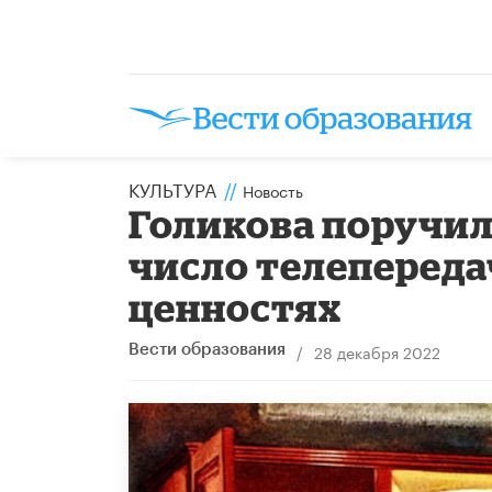
КУЛЬТУРА
//
Новость
Голикова поручи
число телепереда
ценностях
/
28 декабря 2022
Вести образования