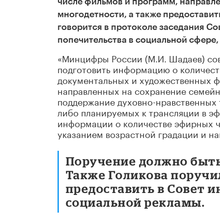
числе фильмов и программ, направл
многодетности, а также предоставит
говорится в протоколе заседания Со
попечительства в социальной сфере,
«Минцифры России (М.И. Шадаев) сов
подготовить информацию о количест
документальных и художественных ф
направленных на сохранение семейны
поддержание духовно-нравственных 
либо планируемых к трансляции в э
информации о количестве эфирных ч
указанием возрастной градации и на
Поручение должно быть 
Также Голикова поручил
предоставить в Совет 
социальной рекламы.