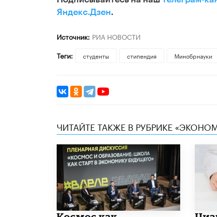
Яндекс.Дзен
.
Источник:
РИА НОВОСТИ
Теги:
студенты
стипендия
Минобрнауки
ЧИТАЙТЕ ТАКЖЕ В РУБРИКЕ «ЭКОНО
Космос как
Циа