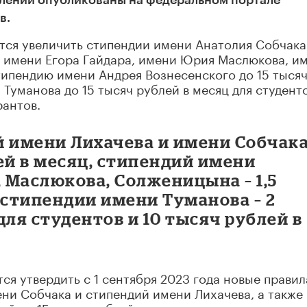
лений опубликованы на федеральном портале
в.
тся увеличить стипендии имени Анатолия Собчака
 имени Егора Гайдара, имени Юрия Маслюкова, и
типендию имени Андрея Вознесенского до 15 тыся
Туманова до 15 тысяч рублей в месяц для студент
рантов.
й имени Лихачева и имени Собчак
ей в месяц, стипендий имени
, Маслюкова, Солженицына – 1,5
 стипендии имени Туманова – 2
для студентов и 10 тысяч рублей в
ся утвердить с 1 сентября 2023 года новые правил
ни Собчака и стипендий имени Лихачева, а также