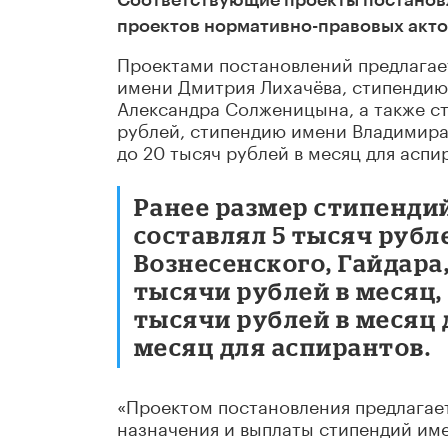
Соответствующие проекты постанов
проектов нормативно-правовых акто
Проектами постановлений предлагае
имени Дмитрия Лихачёва, стипендию
Александра Солженицына, а также с
рублей, стипендию имени Владимира 
до 20 тысяч рублей в месяц для аспи
Ранее размер стипенди
составлял 5 тысяч рубл
Вознесенского, Гайдара
тысячи рублей в месяц,
тысячи рублей в месяц 
месяц для аспирантов.
«Проектом постановления предлагает
назначения и выплаты стипендий име