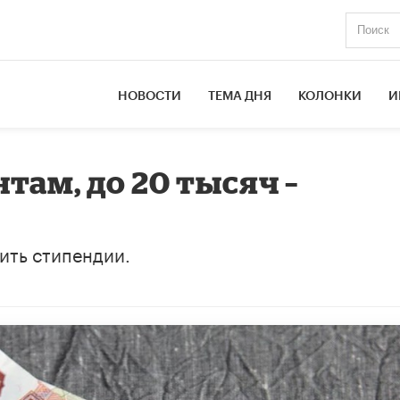
НОВОСТИ
ТЕМА ДНЯ
КОЛОНКИ
И
нтам, до 20 тысяч –
ить стипендии.