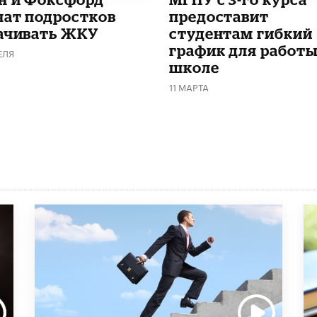
чат подростков
предоставит
ачивать ЖКУ
студентам гибкий
график для работы
ЕЛЯ
школе
11 МАРТА