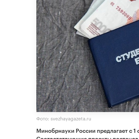
Фото: svezhayagazeta.ru
Минобрнауки России предлагает с 1 