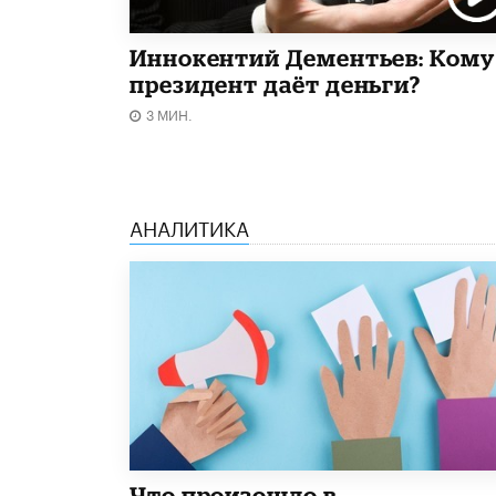
Иннокентий Дементьев: Кому
президент даёт деньги?
3 МИН.
АНАЛИТИКА
​Что произошло в