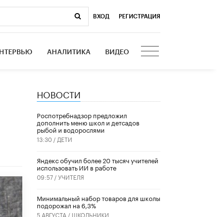
ВХОД
|
РЕГИСТРАЦИЯ
НТЕРВЬЮ
АНАЛИТИКА
ВИДЕО
НОВОСТИ
Роспотребнадзор предложил
дополнить меню школ и детсадов
рыбой и водорослями
13:30 /
ДЕТИ
​Яндекс обучил более 20 тысяч учителей
использовать ИИ в работе
09:57 /
УЧИТЕЛЯ
Минимальный набор товаров для школы
подорожал на 6,3%
5 АВГУСТА /
ШКОЛЬНИКИ