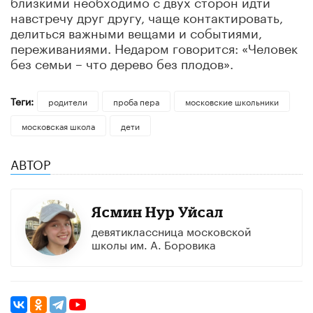
близкими необходимо с двух сторон идти
навстречу друг другу, чаще контактировать,
делиться важными вещами и событиями,
переживаниями. Недаром говорится: «Человек
без семьи – что дерево без плодов».
Теги:
родители
проба пера
московские школьники
московская школа
дети
АВТОР
Ясмин Нур Уйсал
девятиклассница московской
школы им. А. Боровика