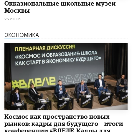
​Окказиональные школьные музеи
Москвы
26 ИЮНЯ
ЭКОНОМИКА
Космос как пространство новых
рынков: кадры для будущего – итоги
конференции #ВДЕЛЕ_Кадры для