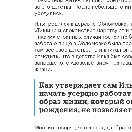
за его детства. После небольшого и
убедились.
Илья родился в деревне Обломовка, 
«Тишина и спокойствие царствуют и в
никаких странных случайностей не бы
забота о пище в Обломовке была перв
там все свое детство, то и впитал он
отметить, что в детстве Илья был со
запрещено, с удовольствием познава
жизни.
Как утверждает сам Иль
начать усердно работать
образ жизни, который о
рождения, не позволяет
Многие говорят, что лень до добра не