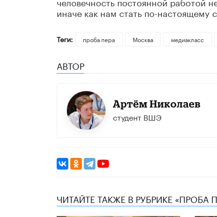
человечность постоянной работой не
иначе как нам стать по-настоящему 
Теги:
проба пера
Москва
медиакласс
АВТОР
Артём Николаев
студент ВШЭ
ЧИТАЙТЕ ТАКЖЕ В РУБРИКЕ «ПРОБА П