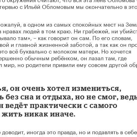
нтервью с Ильёй Обломовым мы окончательно в эт
пожалуй, в одном из самых спокойных мест на Зем
 нравах людей в том краю. Ни грабежей, ни убийс
вало там», – как говорит он сам. По его словам,
ой и главной жизненной заботой, а так как он пр
 это всё буквально с молоком матери. Но хочется
вершенно обычным ребёнком, он лазал там, где
л мир, но родители привили ему совсем другой об
я, он очень хотел измениться,
 без сна и отдыха, но не смог, вед
н ведёт практически с самого
 жить никак иначе.
 доводит, иногда это правда, но и подавлять в себе