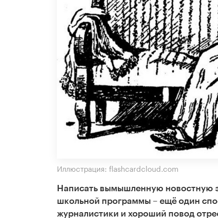
Иллюстрация: flashcardcloud.com
Написать вымышленную новостную з
школьной программы – ещё один спо
журналистики и хороший повод отреф