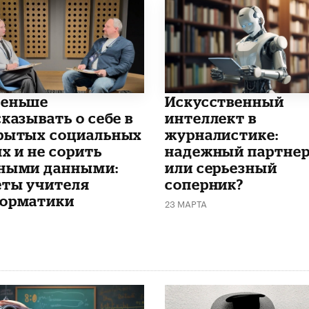
еньше
Искусственный
казывать о себе в
интеллект в
рытых социальных
журналистике:
х и не сорить
надежный партне
ными данными:
или серьезный
еты учителя
соперник?
орматики
23 МАРТА