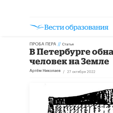
ПРОБА ПЕРА
//
Статья
​В Петербурге об
человек на Земле
/
27 октября 2022
Артём Николаев