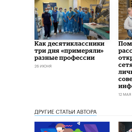
Как десятиклассники
Пом
три дня «примеряли»
расс
разные профессии
отк
сетя
26 ИЮНЯ
лич
сов
инф
12 МАЯ
ДРУГИЕ СТАТЬИ АВТОРА