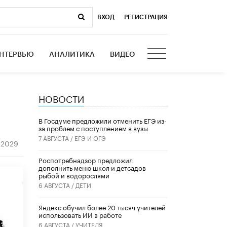
ВХОД
|
РЕГИСТРАЦИЯ
НТЕРВЬЮ
АНАЛИТИКА
ВИДЕО
НОВОСТИ
В Госдуме предложили отменить ЕГЭ из-
за проблем с поступлением в вузы
7 АВГУСТА /
ЕГЭ И ОГЭ
2029
Роспотребнадзор предложил
дополнить меню школ и детсадов
рыбой и водорослями
6 АВГУСТА /
ДЕТИ
​Яндекс обучил более 20 тысяч учителей
использовать ИИ в работе
6 АВГУСТА /
УЧИТЕЛЯ