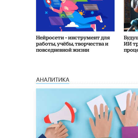
Нейросети – инструмент для
Буду
работы, учёбы, творчества и
ИИ т
повседневной жизни
проц
АНАЛИТИКА