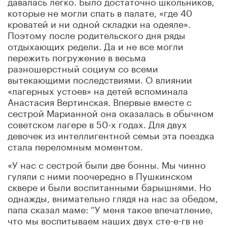
давалась легко. Было достаточно школьников,
которые не могли спать в палате, «где 40
кроватей и ни одной складки на одеяле».
Поэтому после родительского дня ряды
отдыхающих редели. Да и не все могли
пережить погружение в весьма
разношерстный социум со всеми
вытекающими последствиями. О влиянии
«лагерных устоев» на детей вспоминала
Анастасия Вертинская. Впервые вместе с
сестрой Марианной она оказалась в обычном
советском лагере в 50-х годах. Для двух
девочек из интеллигентной семьи эта поездка
стала переломным моментом.
«У нас с сестрой были две бонны. Мы чинно
гуляли с ними поочередно в Пушкинском
сквере и были воспитанными барышнями. Но
однажды, внимательно глядя на нас за обедом,
папа сказал маме: “У меня такое впечатление,
что мы воспитываем наших двух сте-е-гв не