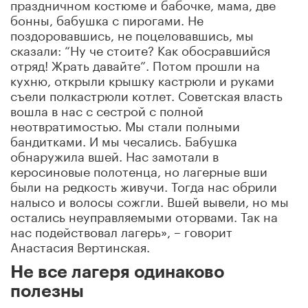
праздничном костюме и бабочке, мама, две
бонны, бабушка с пирогами. Не
поздоровавшись, не поцеловавшись, мы
сказали: “Ну че стоите? Как обосравшийся
отряд! Жрать давайте”. Потом прошли на
кухню, открыли крышку кастрюли и руками
съели полкастрюли котлет. Советская власть
вошла в нас с сестрой с полной
неотвратимостью. Мы стали полными
бандитками. И мы чесались. Бабушка
обнаружила вшей. Нас замотали в
керосиновые полотенца, но лагерные вши
были на редкость живучи. Тогда нас обрили
налысо и волосы сожгли. Вшей вывели, но мы
остались неуправляемыми оторвами. Так на
нас подействовал лагерь», – говорит
Анастасия Вертинская.
Не все лагеря одинаково
полезны