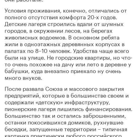
Условия проживания, конечно, отличались от
полного отсутствия комфорта 20-х годов.
Детские лагеря строились вдали от шумных
городов, в окружении лесов, на берегах
живописных водоемов. В основном ребята
жили в одноэтажных деревянных корпусах в
палатах по 8–10 человек. Удобства чаще всего
были на улице. Не городские квартиры, но что-
то очень похожее на дачу или лето в деревне у
бабушки, куда внезапно приехало ну очень
много внуков.
После развала Союза и массового закрытия
предприятий, которые в большинстве своем и
содержали «детскую» инфраструктуру,
пионерские лагеря лишились финансирования.
Большинство так и остались заброшенными,
останки покосившихся домиков, рухнувшие
беседки, запущенные территории – типичная
картинка практически любого российского