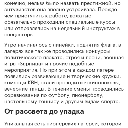
конечно, нельзя было назвать престижной, но
энтузиастов она вполне устраивала. Прежде
чем приступить к работе, вожатые
обязательно проходили специальные курсы
или отправлялись на недельный инструктаж в
спецлагерь.
Утро начиналось с линейки, поднятия флага, в
лагерях все так же проводились конкурсы
политического плаката, строя и песни, военная
игра «Зарница» и прочие подобные
мероприятия. Но при этом в каждом лагере
появились развивающие и творческие кружки,
команды КВН, стали проводиться кинопоказы,
вечерние танцы. В течение смены проводились
соревнования по футболу, пионерболу,
настольному теннису и другим видам спорта.
От рассвета до упадка
Уникальная сеть пионерских лагерей, которой