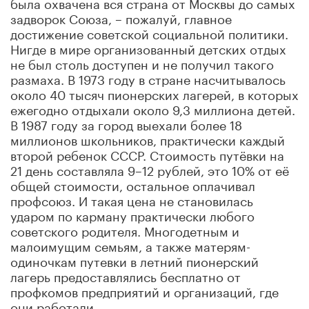
была охвачена вся страна от Москвы до самых
задворок Союза, – пожалуй, главное
достижение советской социальной политики.
Нигде в мире организованный детских отдых
не был столь доступен и не получил такого
размаха. В 1973 году в стране насчитывалось
около 40 тысяч пионерских лагерей, в которых
ежегодно отдыхали около 9,3 миллиона детей.
В 1987 году за город выехали более 18
миллионов школьников, практически каждый
второй ребенок СССР. Стоимость путёвки на
21 день составляла 9–12 рублей, это 10% от её
общей стоимости, остальное оплачивал
профсоюз. И такая цена не становилась
ударом по карману практически любого
советского родителя. Многодетным и
малоимущим семьям, а также матерям-
одиночкам путевки в летний пионерский
лагерь предоставлялись бесплатно от
профкомов предприятий и организаций, где
они работали.