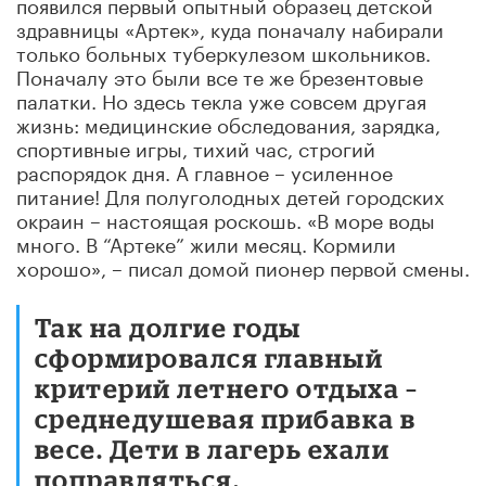
появился первый опытный образец детской
здравницы «Артек», куда поначалу набирали
только больных туберкулезом школьников.
Поначалу это были все те же брезентовые
палатки. Но здесь текла уже совсем другая
жизнь: медицинские обследования, зарядка,
спортивные игры, тихий час, строгий
распорядок дня. А главное – усиленное
питание! Для полуголодных детей городских
окраин – настоящая роскошь. «В море воды
много. В “Артеке” жили месяц. Кормили
хорошо», – писал домой пионер первой смены.
Так на долгие годы
сформировался главный
критерий летнего отдыха –
среднедушевая прибавка в
весе. Дети в лагерь ехали
поправляться.