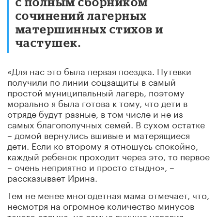
с полным сборником
сочинений лагерных
матершинных стихов и
частушек.
«Для нас это была первая поездка. Путевки
получили по линии соцзащиты в самый
простой муниципальный лагерь, поэтому
морально я была готова к тому, что дети в
отряде будут разные, в том числе и не из
самых благополучных семей. В сухом остатке
– домой вернулись вшивые и матерящиеся
дети. Если ко второму я отношусь спокойно,
каждый ребенок проходит через это, то первое
– очень неприятно и просто стыдно», –
рассказывает Ирина.
Тем не менее многодетная мама отмечает, что,
несмотря на огромное количество минусов
такого отдыха, не самые лучшие условия