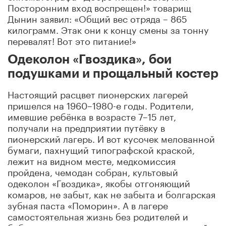
Посторонним вход воспрещен!» товарищ
Дынин заявил: «Общий вес отряда – 865
килограмм. Этак они к концу смены за тонну
перевалят! Вот это питание!»
Одеколон «Гвоздика», бои
подушками и прощальный костер
Настоящий расцвет пионерских лагерей
пришелся на 1960–1980-е годы. Родители,
имевшие ребёнка в возрасте 7–15 лет,
получали на предприятии путёвку в
пионерский лагерь. И вот кусочек мелованной
бумаги, пахнущий типографской краской,
лежит на видном месте, медкомиссия
пройдена, чемодан собран, культовый
одеколон «Гвоздика», якобы отгоняющий
комаров, не забыт, как не забыта и болгарская
зубная паста «Поморин». А в лагере
самостоятельная жизнь без родителей и