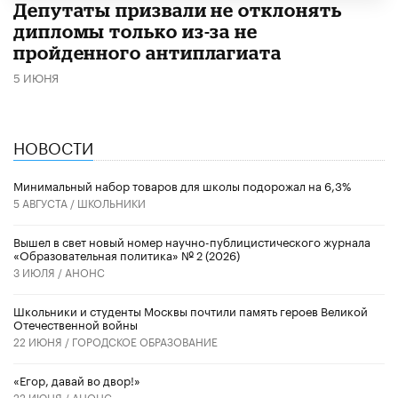
Депутаты призвали не отклонять
дипломы только из-за не
пройденного антиплагиата
5 ИЮНЯ
НОВОСТИ
Минимальный набор товаров для школы подорожал на 6,3%
5 АВГУСТА /
ШКОЛЬНИКИ
Вышел в свет новый номер научно-публицистического журнала
«Образовательная политика» № 2 (2026)
3 ИЮЛЯ /
АНОНС
Школьники и студенты Москвы почтили память героев Великой
Отечественной войны
22 ИЮНЯ /
ГОРОДСКОЕ ОБРАЗОВАНИЕ
«Егор, давай во двор!»
22 ИЮНЯ /
АНОНС