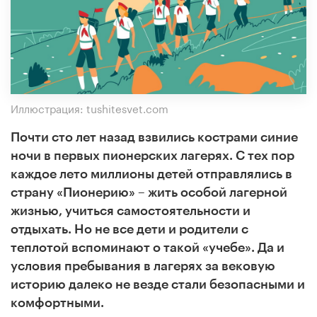
Иллюстрация: tushitesvet.com
Почти сто лет назад взвились кострами синие
ночи в первых пионерских лагерях. С тех пор
каждое лето миллионы детей отправлялись в
страну «Пионерию» – жить особой лагерной
жизнью, учиться самостоятельности и
отдыхать. Но не все дети и родители с
теплотой вспоминают о такой «учебе». Да и
условия пребывания в лагерях за вековую
историю далеко не везде стали безопасными и
комфортными.