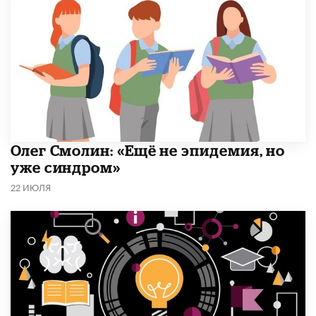
​Олег Смолин: «Ещё не эпидемия, но
уже синдром»
22 ИЮЛЯ