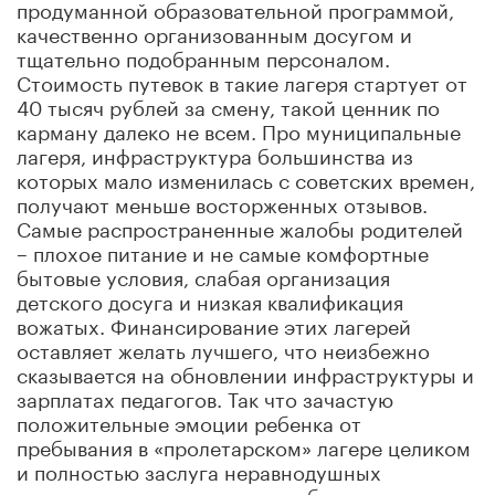
продуманной образовательной программой,
качественно организованным досугом и
тщательно подобранным персоналом.
Стоимость путевок в такие лагеря стартует от
40 тысяч рублей за смену, такой ценник по
карману далеко не всем. Про муниципальные
лагеря, инфраструктура большинства из
которых мало изменилась с советских времен,
получают меньше восторженных отзывов.
Самые распространенные жалобы родителей
– плохое питание и не самые комфортные
бытовые условия, слабая организация
детского досуга и низкая квалификация
вожатых. Финансирование этих лагерей
оставляет желать лучшего, что неизбежно
сказывается на обновлении инфраструктуры и
зарплатах педагогов. Так что зачастую
положительные эмоции ребенка от
пребывания в «пролетарском» лагере целиком
и полностью заслуга неравнодушных
педагогов, которые готовы работать в режиме