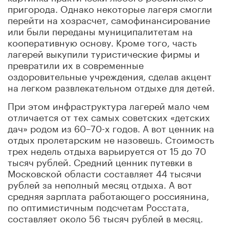
пригорода. Однако некоторые лагеря смогли
перейти на хозрасчет, самофинансирование
или были переданы муниципалитетам на
кооперативную основу. Кроме того, часть
лагерей выкупили туристические фирмы и
превратили их в современные
оздоровительные учреждения, сделав акцент
на легком развлекательном отдыхе для детей.
При этом инфраструктура лагерей мало чем
отличается от тех самых советских «детских
дач» родом из 60–70-х годов. А вот ценник на
отдых пролетарским не назовешь. Стоимость
трех недель отдыха варьируется от 15 до 70
тысяч рублей. Средний ценник путевки в
Московской области составляет 44 тысячи
рублей за неполный месяц отдыха. А вот
средняя зарплата работающего россиянина,
по оптимистичным подсчетам Росстата,
составляет около 56 тысяч рублей в месяц.