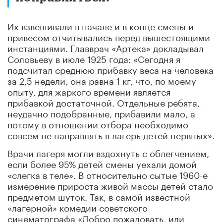
Их взвешивали в начале и в конце смены и
привесом отчитывались перед вышестоящими
инстанциями. Главврач «Артека» докладывал
Соловьеву в июле 1925 года: «Сегодня я
подсчитал среднюю прибавку веса на человека
за 2,5 недели, она равна 1 кг, что, по моему
опыту, для жаркого времени является
прибавкой достаточной. Отдельные ребята,
неудачно подобранные, прибавили мало, а
потому в отношении отбора необходимо
совсем не направлять в лагерь детей нервных».
Врачи лагеря могли вздохнуть с облегчением,
если более 95% детей смены уехали домой
«слегка в теле». В относительно сытые 1960-е
измерение прироста живой массы детей стало
предметом шуток. Так, в самой известной
«лагерной» комедии советского
синематографа «Добро пожаловать, или