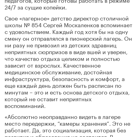
24/7 за сущие копейки.
Свое «лагерное» детство директор столичной
школы № 854 Сергей Москаленков вспоминает
с удовольствием. Каждый год хотя бы на одну
смену он отправлялся в пионерский лагерь. Он
ни разу не привозил из детских здравниц
неприятных сюрпризов в виде вшей и уверен,
что качество отдыха целиком и полностью
зависит от взрослых. Качественное
медицинское обслуживание, достойная
инфраструктура, безопасность и комфорт, а
еще каждый день должен быть расписан по
минутам – это и есть основа детского отдыха,
который не оставит неприятных
воспоминаний.
«Абсолютно неоправданно видеть в лагере
место передержки, “камеры хранения”. Это не
работает. Да, это социализация, которая без
развития и образования не состоится. В