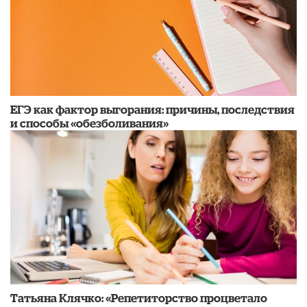
​ЕГЭ как фактор выгорания: причины, последствия
и способы «обезболивания»
​Татьяна Клячко: «Репетиторство процветало