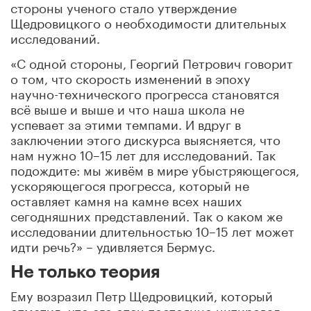
стороны ученого стало утверждение
Щедровицкого о необходимости длительных
исследований.
«С одной стороны, Георгий Петрович говорит
о том, что скорость изменений в эпоху
научно-технического прогресса становятся
всё выше и выше и что наша школа не
успевает за этими темпами. И вдруг в
заключении этого дискурса выясняется, что
нам нужно 10–15 лет для исследований. Так
подождите: мы живём в мире убыстряющегося,
ускоряющегося прогресса, который не
оставляет камня на камне всех наших
сегодняшних представлений. Так о каком же
исследовании длительностью 10–15 лет может
идти речь?» – удивляется Бермус.
Не только теория
Ему возразил Петр Щедровицкий, который
отметил, что его отец постоянно цитировал