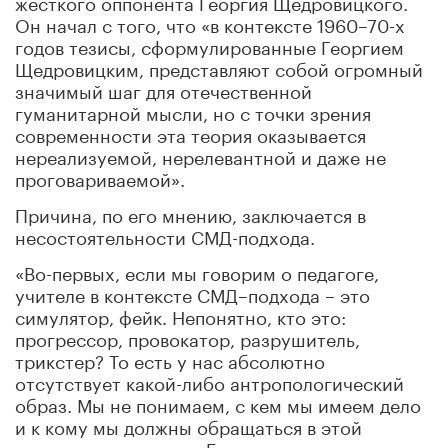
жесткого оппонента Георгия Щедровицкого.
Он начал с того, что «в контексте 1960–70-х
годов тезисы, сформулированные Георгием
Щедровицким, представляют собой огромный
значимый шаг для отечественной
гуманитарной мысли, но с точки зрения
современности эта теория оказывается
нереализуемой, нерелевантной и даже не
проговариваемой».
Причина, по его мнению, заключается в
несостоятельности СМД-подхода.
«Во-первых, если мы говорим о педагоге,
учителе в контексте СМД–подхода – это
симулятор, фейк. Непонятно, кто это:
прогрессор, провокатор, разрушитель,
трикстер? То есть у нас абсолютно
отсутствует какой-либо антропологический
образ. Мы не понимаем, с кем мы имеем дело
и к кому мы должны обращаться в этой
ситуации», – считает Бермус.