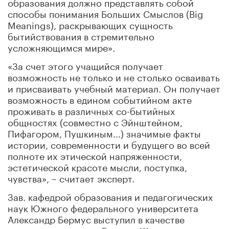
образования должно представлять собой
способы понимания Больших Смыслов (Big
Meanings), раскрывающих сущность
бытийствования в стремительно
усложняющимся мире».
«За счет этого учащийся получает
возможность не только и не столько осваивать
и присваивать учебный материал. Он получает
возможность в едином событийном акте
проживать в различных со-бытийных
общностях (совместно с Эйнштейном,
Пифагором, Пушкиным...) значимые факты
истории, современности и будущего во всей
полноте их этической напряженности,
эстетической красоте мысли, поступка,
чувства», – считает эксперт.
Зав. кафедрой образования и педагогических
наук Южного федерального университета
Александр Бермус выступил в качестве