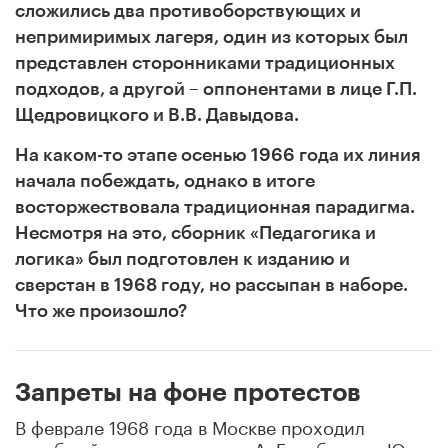
сложились два противоборствующих и
непримиримых лагеря, один из которых был
представлен сторонниками традиционных
подходов, а другой – оппонентами в лице Г.П.
Щедровицкого и В.В. Давыдова.
На каком-то этапе осенью 1966 года их линия
начала побеждать, однако в итоге
восторжествовала традиционная парадигма.
Несмотря на это, сборник «Педагогика и
логика» был подготовлен к изданию и
сверстан в 1968 году, но рассыпан в наборе.
Что же произошло?
Запреты на фоне протестов
В феврале 1968 года в Москве проходил
судебный процесс по делу А. Гинзбурга и Ю.