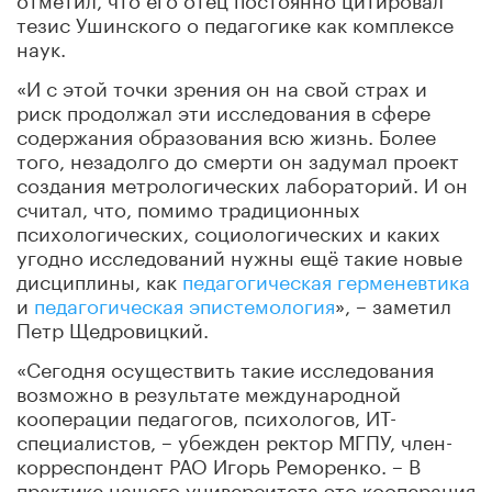
тезис Ушинского о педагогике как комплексе
наук.
«И с этой точки зрения он на свой страх и
риск продолжал эти исследования в сфере
содержания образования всю жизнь. Более
того, незадолго до смерти он задумал проект
создания метрологических лабораторий. И он
считал, что, помимо традиционных
психологических, социологических и каких
угодно исследований нужны ещё такие новые
дисциплины, как
педагогическая герменевтика
и
педагогическая эпистемология
», – заметил
Петр Щедровицкий.
«Сегодня осуществить такие исследования
возможно в результате международной
кооперации педагогов, психологов, ИТ-
специалистов, – убежден ректор МГПУ, член-
корреспондент РАО Игорь Реморенко. – В
практике нашего университета это кооперация