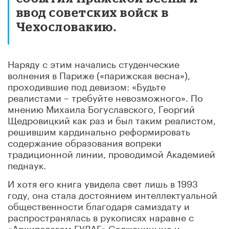
ввод советских войск в
Чехословакию.
Наряду с этим начались студенческие
волнения в Париже («парижская весна»),
проходившие под девизом: «Будьте
реалистами – требуйте невозможного». По
мнению Михаила Богуславского, Георгий
Щедровицкий как раз и был таким реалистом,
решившим кардинально реформировать
содержание образования вопреки
традиционной линии, проводимой Академией
педнаук.
И хотя его книга увидела свет лишь в 1993
году, она стала достоянием интеллектуальной
общественности благодаря самиздату и
распространялась в рукописях наравне с
«Архипелагом ГУЛАГ» Солженицына и