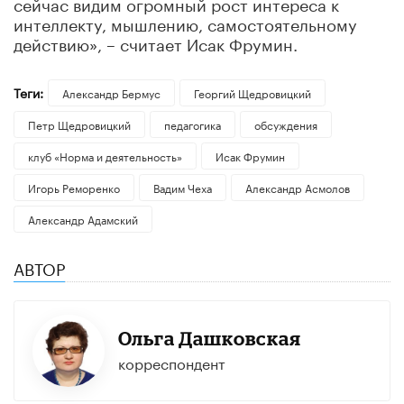
сейчас видим огромный рост интереса к
интеллекту, мышлению, самостоятельному
действию», – считает Исак Фрумин.
Теги:
Александр Бермус
Георгий Щедровицкий
Петр Щедровицкий
педагогика
обсуждения
клуб «Норма и деятельность»
Исак Фрумин
Игорь Реморенко
Вадим Чеха
Александр Асмолов
Александр Адамский
АВТОР
Ольга Дашковская
корреспондент