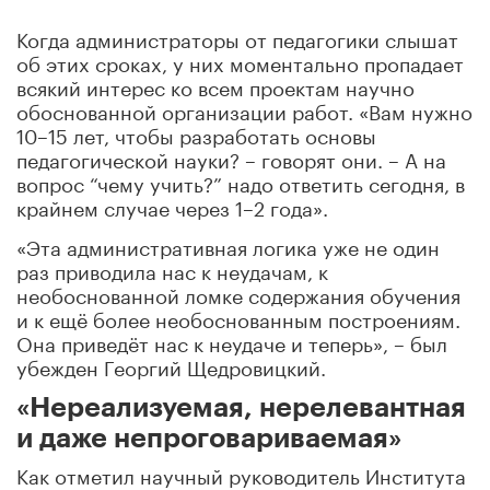
Когда администраторы от педагогики слышат
об этих сроках, у них моментально пропадает
всякий интерес ко всем проектам научно
обоснованной организации работ. «Вам нужно
10–15 лет, чтобы разработать основы
педагогической науки? – говорят они. – А на
вопрос “чему учить?” надо ответить сегодня, в
крайнем случае через 1–2 года».
«Эта административная логика уже не один
раз приводила нас к неудачам, к
необоснованной ломке содержания обучения
и к ещё более необоснованным построениям.
Она приведёт нас к неудаче и теперь», – был
убежден Георгий Щедровицкий.
«Нереализуемая, нерелевантная
и даже непроговариваемая»
Как отметил научный руководитель Института