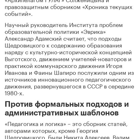
правозащитным сборником «Хроника текущих
событий».
Научный руководитель Института проблем
образовательной политики «Эврика»
Александр Адамский считает, что подходы
Щедровицкого к содержанию образования
наряду с культурно-исторической концепцией
Выготского, движением учителей-новаторов и
практикой коммунарского движения Игоря
Иванова и Фаины Шапиро послужили одним из
источников инновационного педагогического
движения, развернувшегося в СССР в середине
1980-х.
Против формальных подходов и
административных шаблонов
«Педагогика и логика» – это сборник статей,
авторами которых, кроме Георгия
Щедровицкого, были Никита Алексеев, Вадим