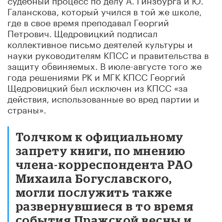
Галанскова, который учился в той же школе,
где в свое время преподавал Георгий
Петрович. Щедровицкий подписал
коллективное письмо деятелей культуры и
науки руководителям КПСС и правительства в
защиту обвиняемых. В июле-августе того же
года решениями РК и МГК КПСС Георгий
Щедровицкий был исключен из КПСС «за
действия, использованные во вред партии и
страны».
Толчком к официальному
запрету книги, по мнению
члена-корреспондента РАО
Михаила Богуславского,
могли послужить также
развернувшиеся в то время
события Пражской весны и