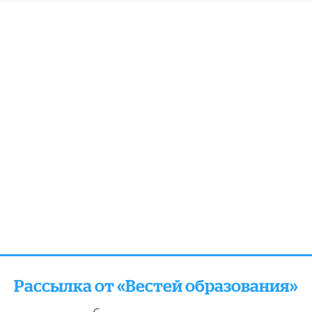
Рассылка от «Вестей образования»
отправляем подборку лучших и актуальных матери