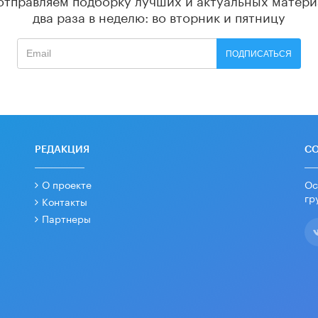
два раза в неделю: во вторник и пятницу
ПОДПИСАТЬСЯ
РЕДАКЦИЯ
С
О проекте
Ос
гр
Контакты
Партнеры