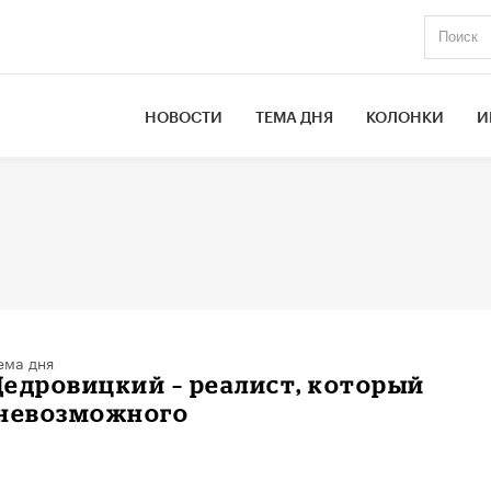
НОВОСТИ
ТЕМА ДНЯ
КОЛОНКИ
И
ема дня
едровицкий – реалист, который
 невозможного