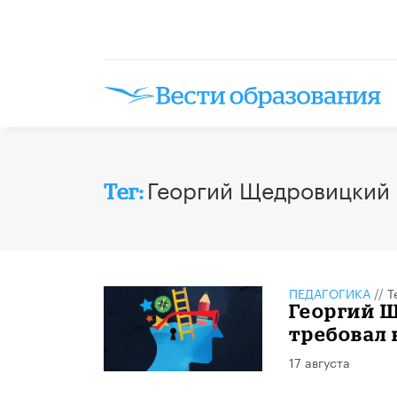
Георгий Щедровицкий
Тег:
ПЕДАГОГИКА
//
Т
Георгий Щ
требовал
17 августа