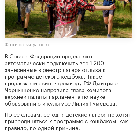
Фото: odisseya-nn.ru
В Совете Федерации предлагают
автоматически подключить все 1 200
занесенные в реестр лагеря отдыха к
программе детского кешбэка. Такое
предложение вице-премьеру РФ Дмитрию
Чернышенко направила глава комитета
верхней палаты парламента по науке,
образованию и культуре Лилия Гумерова.
По ее словам, сегодня детские лагеря не хотят
присоединяться к программе с кешбэком, как
правило, по одной причине.