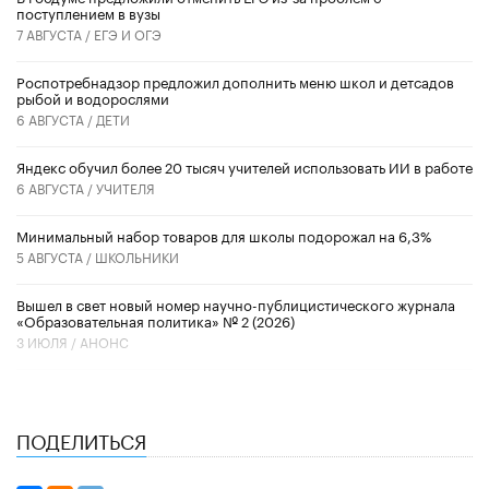
поступлением в вузы
7 АВГУСТА /
ЕГЭ И ОГЭ
Роспотребнадзор предложил дополнить меню школ и детсадов
рыбой и водорослями
6 АВГУСТА /
ДЕТИ
​Яндекс обучил более 20 тысяч учителей использовать ИИ в работе
6 АВГУСТА /
УЧИТЕЛЯ
Минимальный набор товаров для школы подорожал на 6,3%
5 АВГУСТА /
ШКОЛЬНИКИ
Вышел в свет новый номер научно-публицистического журнала
«Образовательная политика» № 2 (2026)
3 ИЮЛЯ /
АНОНС
ПОДЕЛИТЬСЯ