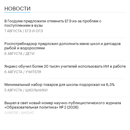
НОВОСТИ
В Госдуме предложили отменить ЕГЭ из-за проблем с
поступлением в вузы
7 АВГУСТА /
ЕГЭ И ОГЭ
Роспотребнадзор предложил дополнить меню школ и детсадов
рыбой и водорослями
6 АВГУСТА /
ДЕТИ
​Яндекс обучил более 20 тысяч учителей использовать ИИ в работе
6 АВГУСТА /
УЧИТЕЛЯ
Минимальный набор товаров для школы подорожал на 6,3%
5 АВГУСТА /
ШКОЛЬНИКИ
Вышел в свет новый номер научно-публицистического журнала
«Образовательная политика» № 2 (2026)
3 ИЮЛЯ /
АНОНС