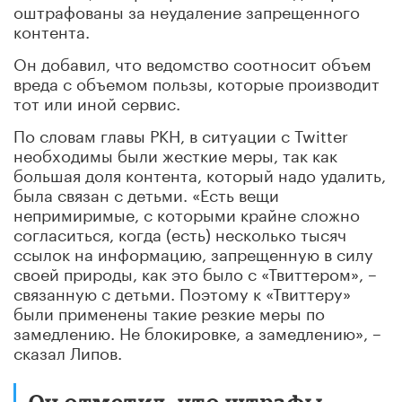
оштрафованы за неудаление запрещенного
контента.
Он добавил, что ведомство соотносит объем
вреда с объемом пользы, которые производит
тот или иной сервис.
По словам главы РКН, в ситуации с Twitter
необходимы были жесткие меры, так как
большая доля контента, который надо удалить,
была связан с детьми. «Есть вещи
непримиримые, с которыми крайне сложно
согласиться, когда (есть) несколько тысяч
ссылок на информацию, запрещенную в силу
своей природы, как это было с «Твиттером», –
связанную с детьми. Поэтому к «Твиттеру»
были применены такие резкие меры по
замедлению. Не блокировке, а замедлению», –
сказал Липов.
Он отметил, что штрафы