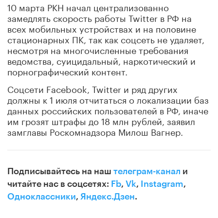
10 марта РКН начал централизованно
замедлять скорость работы Twitter в РФ на
всех мобильных устройствах и на половине
стационарных ПК, так как соцсеть не удаляет,
несмотря на многочисленные требования
ведомства, суицидальный, наркотический и
порнографический контент.
Соцсети Facebook, Twitter и ряд других
должны к 1 июля отчитаться о локализации баз
данных российских пользователей в РФ, иначе
им грозят штрафы до 18 млн рублей, заявил
замглавы Роскомнадзора Милош Вагнер.
Подписывайтесь на наш
телеграм-канал
и
читайте нас в соцсетях:
Fb
,
Vk
,
Instagram
,
Одноклассники
,
Яндекс.Дзен
.