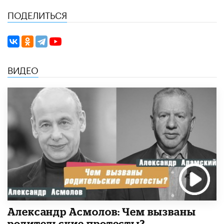
ПОДЕЛИТЬСЯ
ВИДЕО
Александр Асмолов: Чем вызваны
родительские протесты?