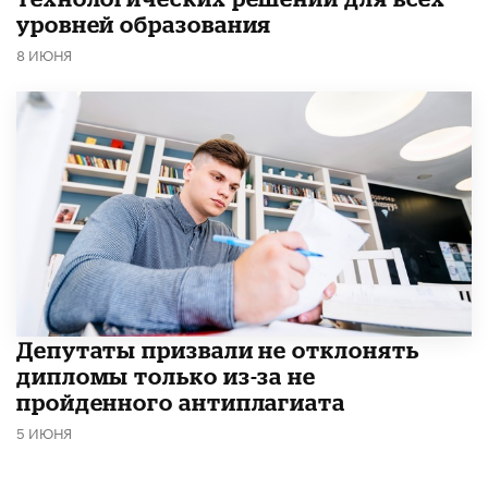
уровней образования
8 ИЮНЯ
Депутаты призвали не отклонять
дипломы только из-за не
пройденного антиплагиата
5 ИЮНЯ