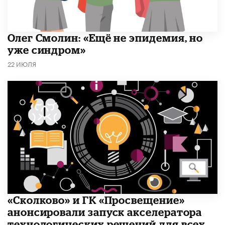
​Олег Смолин: «Ещё не эпидемия, но
уже синдром»
22 ИЮЛЯ
«Сколково» и ГК «Просвещение»
анонсировали запуск акселератора
технологических решений для всех