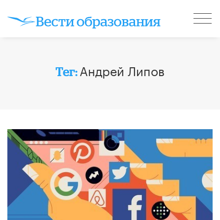
Андрей Липов
Тег: