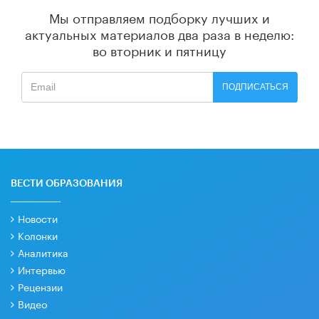
Мы отправляем подборку лучших и
актуальных материалов
два раза в неделю:
во вторник и пятницу
ПОДПИСАТЬСЯ
ВЕСТИ ОБРАЗОВАНИЯ
Новости
Колонки
Аналитика
Интервью
Рецензии
Видео