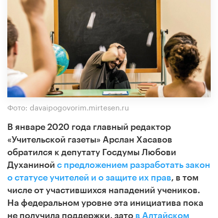
Фото: davaipogovorim.mirtesen.ru
В январе 2020 года главный редактор
«Учительской газеты» Арслан Хасавов
обратился к депутату Госдумы Любови
Духаниной
с предложением разработать закон
о статусе учителей и о защите их прав
, в том
числе от участившихся нападений учеников.
На федеральном уровне эта инициатива пока
не получила поддержки, зато
в Алтайском