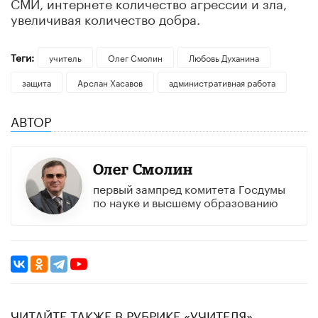
СМИ, интернете количество агрессии и зла,
увеличивая количество добра.
Теги:
учитель
Олег Смолин
Любовь Духанина
защита
Арслан Хасавов
административная работа
АВТОР
Олег Смолин
первый зампред комитета Госдумы
по науке и высшему образованию
ЧИТАЙТЕ ТАКЖЕ В РУБРИКЕ «УЧИТЕЛЯ»