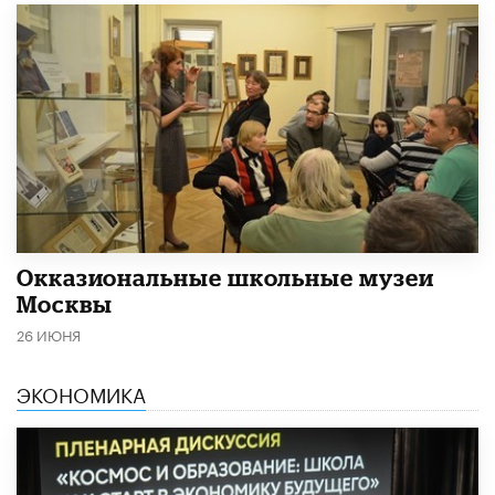
​Окказиональные школьные музеи
Москвы
26 ИЮНЯ
ЭКОНОМИКА