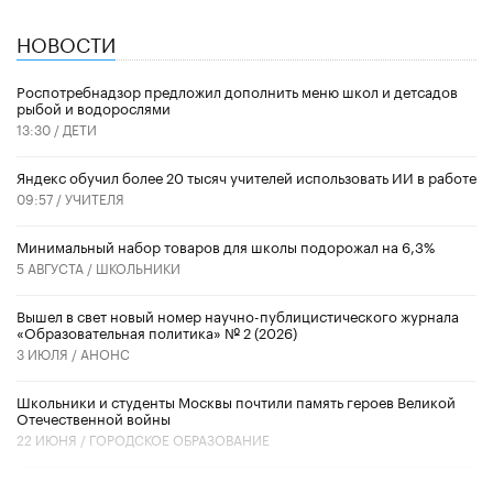
НОВОСТИ
Роспотребнадзор предложил дополнить меню школ и детсадов
рыбой и водорослями
13:30 /
ДЕТИ
​Яндекс обучил более 20 тысяч учителей использовать ИИ в работе
09:57 /
УЧИТЕЛЯ
Минимальный набор товаров для школы подорожал на 6,3%
5 АВГУСТА /
ШКОЛЬНИКИ
Вышел в свет новый номер научно-публицистического журнала
«Образовательная политика» № 2 (2026)
3 ИЮЛЯ /
АНОНС
Школьники и студенты Москвы почтили память героев Великой
Отечественной войны
22 ИЮНЯ /
ГОРОДСКОЕ ОБРАЗОВАНИЕ