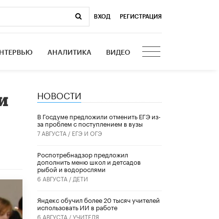
ВХОД
|
РЕГИСТРАЦИЯ
НТЕРВЬЮ
АНАЛИТИКА
ВИДЕО
НОВОСТИ
и
В Госдуме предложили отменить ЕГЭ из-
за проблем с поступлением в вузы
7 АВГУСТА /
ЕГЭ И ОГЭ
Роспотребнадзор предложил
дополнить меню школ и детсадов
рыбой и водорослями
6 АВГУСТА /
ДЕТИ
​Яндекс обучил более 20 тысяч учителей
использовать ИИ в работе
6 АВГУСТА /
УЧИТЕЛЯ