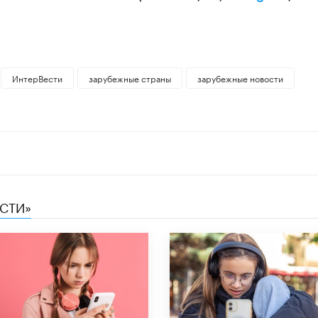
ИнтерВести
зарубежные страны
зарубежные новости
ЕСТИ»