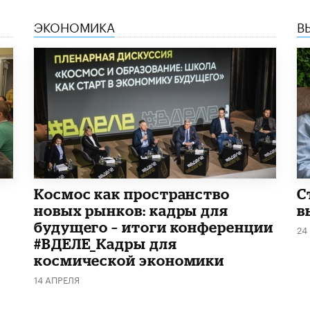
ЭКОНОМИКА
В
Космос как пространство
С
новых рынков: кадры для
в
будущего – итоги конференции
24
#ВДЕЛЕ_Кадры для
космической экономики
14 АПРЕЛЯ