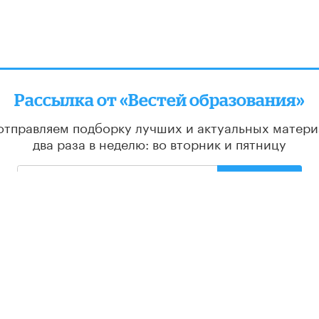
Рассылка от «Вестей образования»
отправляем подборку лучших и актуальных матери
два раза в неделю: во вторник и пятницу
ПОДПИСАТЬСЯ
РЕДАКЦИЯ
С
О проекте
Ос