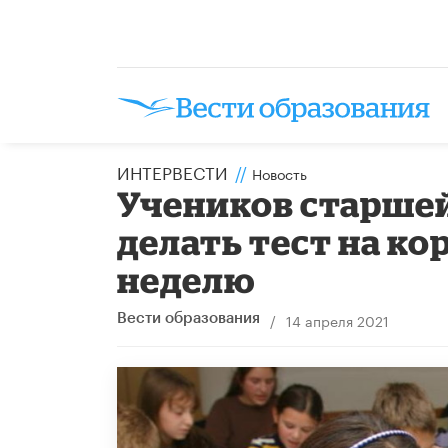
ИНТЕРВЕСТИ
//
Новость
Учеников старшей
делать тест на к
неделю
/
14 апреля 2021
Вести образования