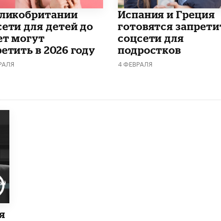
еликобритании
Испания и Греция
сети для детей до
готовятся запрети
ет могут
соцсети для
етить в 2026 году
подростков
РАЛЯ
4 ФЕВРАЛЯ
я