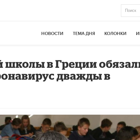
НОВОСТИ
ТЕМА ДНЯ
КОЛОНКИ
И
 школы в Греции обязал
оронавирус дважды в