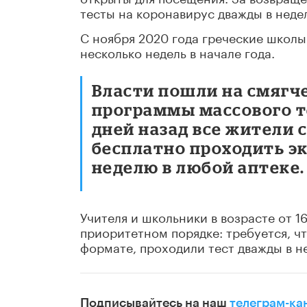
тесты на коронавирус дважды в неде
С ноября 2020 года греческие школ
несколько недель в начале года.
Власти пошли на смягч
программы массового т
дней назад все жители
бесплатно проходить э
неделю в любой аптеке.
Учителя и школьники в возрасте от 16
приоритетном порядке: требуется, ч
формате, проходили тест дважды в н
Подписывайтесь на наш
телеграм-ка