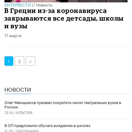
ИНТЕРВЕСТИ
//
Новость
В Греции из-за коронавируса
закрываются все детсады, школы
и вузы
11 марта
Далее
1
2
НОВОСТИ
Олег Меньшиков призвал сократить число театральных вузов в
России
13:14 /
КУЛЬТУРА
В ОП предложили обучать вождению в школах
11:25 /
ШКОЛЬНИКИ