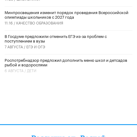
Минпросвещения изменит порядок проведения Всероссийской
олимпиады школьников с 2027 года
11:16 /
КАЧЕСТВО ОБРАЗОВАНИЯ
В Госдуме предложили отменить ЕГЭ из-за проблем с
поступлением в вузы
7 АВГУСТА /
ЕГЭ И ОГЭ
Роспотребнадзор предложил дополнить меню школ и детсадов
рыбой и водорослями
6 АВГУСТА /
ДЕТИ