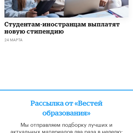
Студентам-иностранцам выплатят
новую стипендию
24 МАРТА
Рассылка от «Вестей
образования»
Мы отправляем подборку лучших и
актуальных материалов
два раза в неделю: