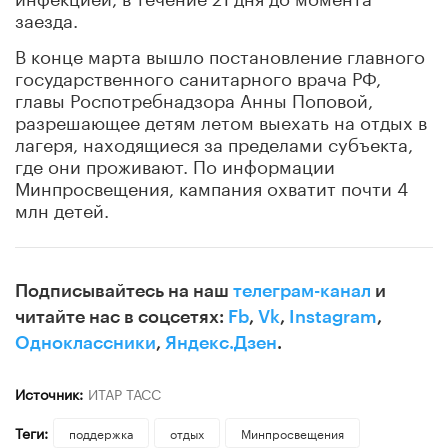
заезда.
В конце марта вышло постановление главного
государственного санитарного врача РФ,
главы Роспотребнадзора Анны Поповой,
разрешающее детям летом выехать на отдых в
лагеря, находящиеся за пределами субъекта,
где они проживают. По информации
Минпросвещения, кампания охватит почти 4
млн детей.
Подписывайтесь на наш
телеграм-канал
и
читайте нас в соцсетях:
Fb
,
Vk
,
Instagram
,
Одноклассники
,
Яндекс.Дзен
.
Источник:
ИТАР ТАСС
Теги:
поддержка
отдых
Минпросвещения