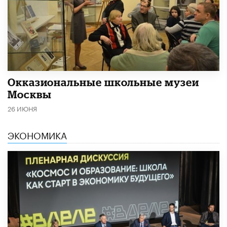
​Окказиональные школьные музеи
Москвы
26 ИЮНЯ
ЭКОНОМИКА