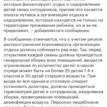
которые финансируют отдых и оздоровление
детей своих сотрудников, причем это касается
оплаты путевок в организации отдыха и
оздоровления, которые находятся не только на
территории проживания ребенка, но и за ее
пределами», – добавляется в сообщении.
В сообщении отмечается, что с учетом рисков
распространения коронавируса организации
отдыха должны соблюдать ряд мер. Так, перед
открытием каждой смены должна проводиться
генеральная уборка всех помещений, вводятся
ограничения по количеству детей: в одном
отряде может быть не более 25 детей 1-4-х
классов и 30 детей старшего возраста. При
входе во все здания и столовую следует
установить дозаторы, должны проводиться
термометрия детей и сотрудников, ежедневная
уборка, проветривание помещений,
дезинфекция воздуха. Персонал пищеблоков
следует обеспечить масками и перчатками,