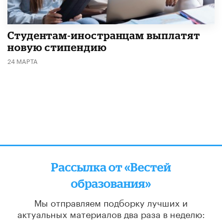
Студентам-иностранцам выплатят
новую стипендию
24 МАРТА
Рассылка от «Вестей
образования»
Мы отправляем подборку лучших и
актуальных материалов
два раза в неделю: