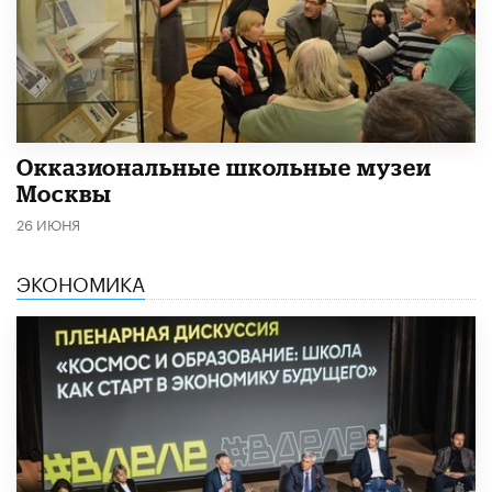
​Окказиональные школьные музеи
Москвы
26 ИЮНЯ
ЭКОНОМИКА