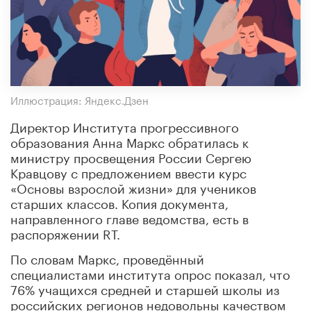
Иллюстрация: Яндекс.Дзен
Директор Института прогрессивного
образования Анна Маркс обратилась к
министру просвещения России Сергею
Кравцову с предложением ввести курс
«Основы взрослой жизни» для учеников
старших классов. Копия документа,
направленного главе ведомства, есть в
распоряжении RT.
По словам Маркс, проведённый
специалистами института опрос показал, что
76% учащихся средней и старшей школы из
российских регионов недовольны качеством