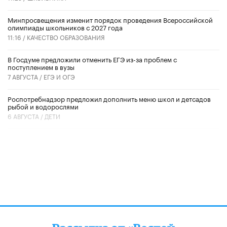
Минпросвещения изменит порядок проведения Всероссийской
олимпиады школьников с 2027 года
11:16 /
КАЧЕСТВО ОБРАЗОВАНИЯ
В Госдуме предложили отменить ЕГЭ из-за проблем с
поступлением в вузы
7 АВГУСТА /
ЕГЭ И ОГЭ
Роспотребнадзор предложил дополнить меню школ и детсадов
рыбой и водорослями
6 АВГУСТА /
ДЕТИ