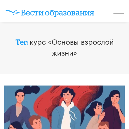
курс «Основы взрослой
Тег:
жизни»