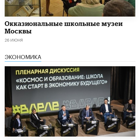
​Окказиональные школьные музеи
Москвы
26 ИЮНЯ
ЭКОНОМИКА