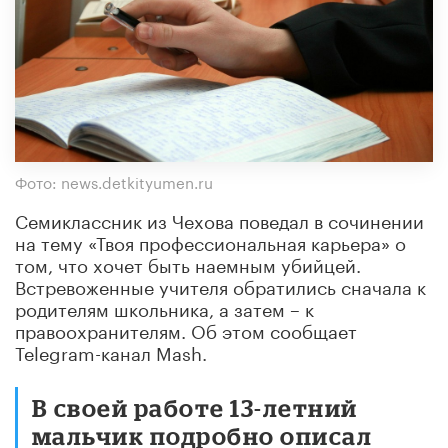
Фото: news.detkityumen.ru
Семиклассник из Чехова поведал в сочинении
на тему «Твоя профессиональная карьера» о
том, что хочет быть наемным убийцей.
Встревоженные учителя обратились сначала к
родителям школьника, а затем – к
правоохранителям. Об этом сообщает
Telegram-канал Mash.
В своей работе 13-летний
мальчик подробно описал