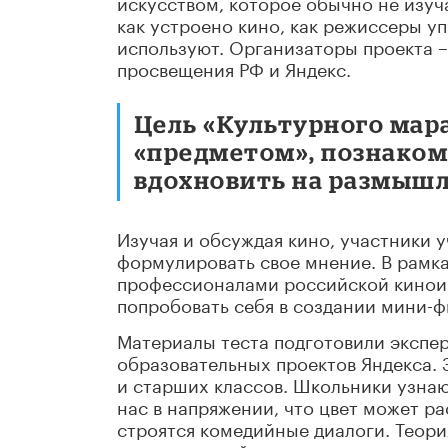
искусством, которое обычно не изуч
как устроено кино, как режиссеры 
используют. Организаторы проекта 
просвещения РФ и Яндекс.
Цель «Культурного мар
«предметом», познаком
вдохновить на размышл
Изучая и обсуждая кино, участники 
формулировать свое мнение. В рамка
профессионалами российской киноин
попробовать себя в создании мини-ф
Материалы теста подготовили экспе
образовательных проектов Яндекса. 
и старших классов. Школьники узнаю
нас в напряжении, что цвет может ра
строятся комедийные диалоги. Теор