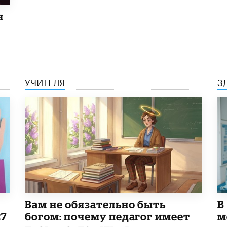
я
УЧИТЕЛЯ
З
​Вам не обязательно быть
В
27
богом: почему педагог имеет
м