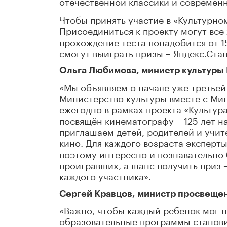
отечественной классики и современ
Чтобы принять участие в «Культурно
Присоединиться к проекту могут все
прохождение теста понадобится от 15
смогут выиграть призы – Яндекс.Стан
Ольга Любимова, министр культуры
«Мы объявляем о начале уже третье
Министерство культуры вместе с Ми
ежегодно в рамках проекта «Культур
посвящён кинематографу – 125 лет н
приглашаем детей, родителей и учит
кино. Для каждого возраста эксперт
поэтому интересно и познавательно 
проигравших, а шанс получить приз –
каждого участника».
Сергей Кравцов, министр просвеще
«Важно, чтобы каждый ребенок мог н
образовательные программы станов