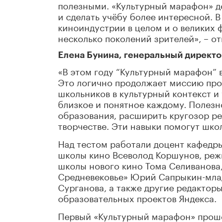
полезными. «Культурный марафон» д
и сделать учёбу более интересной. В
киноиндустрии в целом и о великих 
несколько поколений зрителей», – о
Елена Бунина, генеральный директо
«В этом году “Культурный марафон” 
Это логично продолжает миссию проек
школьников в культурный контекст и 
близкое и понятное каждому. Полезн
образования, расширить кругозор ре
творчестве. Эти навыки помогут школ
Над тестом работали доцент кафедр
школы кино Всеволод Коршунов, реж
школы нового кино Тома Селиванова
Средневековье» Юрий Сапрыкин-млад
Сурганова, а также другие редактор
образовательных проектов Яндекса.
Первый «Культурный марафон» проше