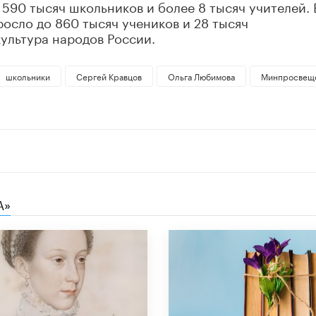
 590 тысяч школьников и более 8 тысяч учителей. 
росло до 860 тысяч учеников и 28 тысяч
культура народов России.
школьники
Сергей Кравцов
Ольга Любимова
Минпросвещ
А»