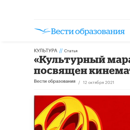
КУЛЬТУРА
//
Статья
«Культурный мара
посвящен кинема
/
12 октября 2021
Вести образования