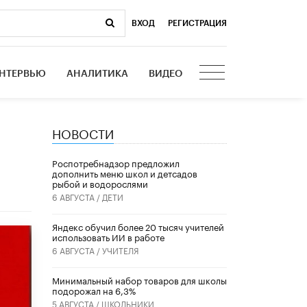
ВХОД
|
РЕГИСТРАЦИЯ
НТЕРВЬЮ
АНАЛИТИКА
ВИДЕО
НОВОСТИ
Роспотребнадзор предложил
дополнить меню школ и детсадов
рыбой и водорослями
6 АВГУСТА /
ДЕТИ
​Яндекс обучил более 20 тысяч учителей
использовать ИИ в работе
6 АВГУСТА /
УЧИТЕЛЯ
Минимальный набор товаров для школы
подорожал на 6,3%
5 АВГУСТА /
ШКОЛЬНИКИ