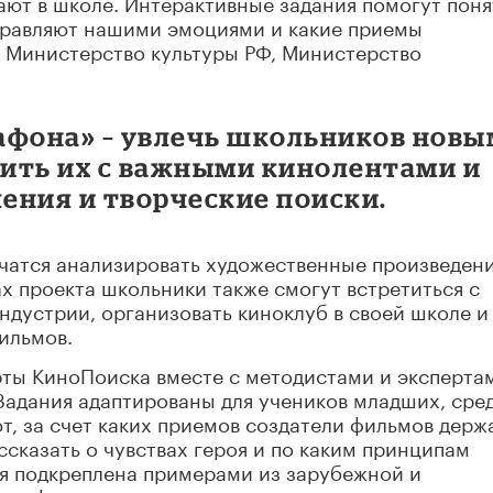
ают в школе. Интерактивные задания помогут поня
управляют нашими эмоциями и какие приемы
– Министерство культуры РФ, Министерство
афона» – увлечь школьников новы
ить их с важными кинолентами и
ения и творческие поиски.
учатся анализировать художественные произведени
х проекта школьники также смогут встретиться с
дустрии, организовать киноклуб в своей школе и
ильмов.
рты КиноПоиска вместе с методистами и эксперта
Задания адаптированы для учеников младших, сре
т, за счет каких приемов создатели фильмов держ
ссказать о чувствах героя и по каким принципам
ия подкреплена примерами из зарубежной и