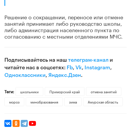
Решение о сокращении, переносе или отмене
занятий принимает либо руководство школы,
либо администрация населенного пункта по
согласованию с местными отделениями МЧС.
Подписывайтесь на наш
телеграм-канал
и
читайте нас в соцсетях:
Fb
,
Vk
,
Instagram
,
Одноклассники
,
Яндекс.Дзен
.
Теги:
школьники
Приморский край
отмена занятий
мороз
минобразования
зима
Амурская область