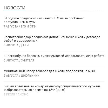
НОВОСТИ
В Госдуме предложили отменить ЕГЭ из-за проблем с
поступлением в вузы
7 АВГУСТА /
ЕГЭ И ОГЭ
Роспотребнадзор предложил дополнить меню школ и детсадов
рыбой и водорослями
6 АВГУСТА /
ДЕТИ
​Яндекс обучил более 20 тысяч учителей использовать ИИ в работе
6 АВГУСТА /
УЧИТЕЛЯ
Минимальный набор товаров для школы подорожал на 6,3%
5 АВГУСТА /
ШКОЛЬНИКИ
Вышел в свет новый номер научно-публицистического журнала
«Образовательная политика» № 2 (2026)
3 ИЮЛЯ /
АНОНС