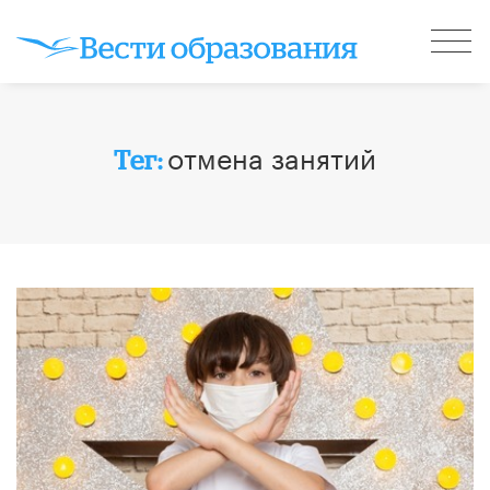
отмена занятий
Тег: