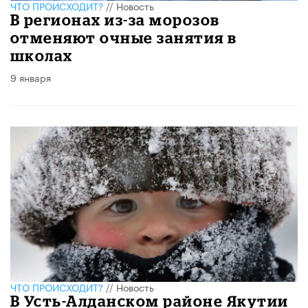
ЧТО ПРОИСХОДИТ?
//
Новость
В регионах из-за морозов
отменяют очные занятия в
школах
9 января
ЧТО ПРОИСХОДИТ?
//
Новость
В Усть-Алданском районе Якутии