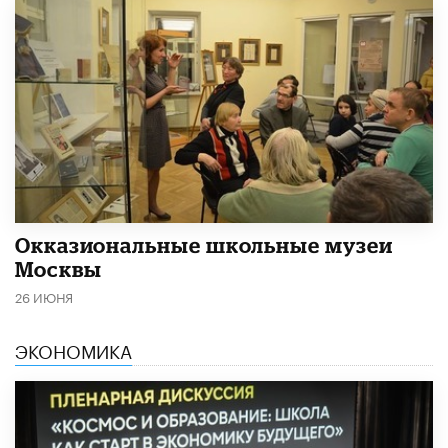
​Окказиональные школьные музеи
Москвы
26 ИЮНЯ
ЭКОНОМИКА