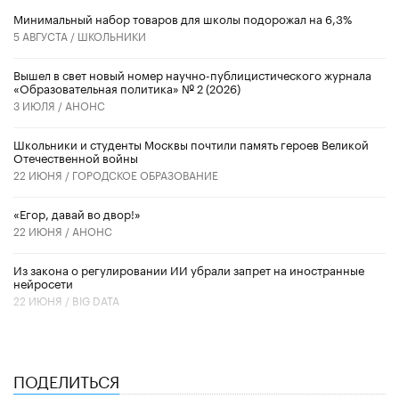
Минимальный набор товаров для школы подорожал на 6,3%
5 АВГУСТА /
ШКОЛЬНИКИ
Вышел в свет новый номер научно-публицистического журнала
«Образовательная политика» № 2 (2026)
3 ИЮЛЯ /
АНОНС
Школьники и студенты Москвы почтили память героев Великой
Отечественной войны
22 ИЮНЯ /
ГОРОДСКОЕ ОБРАЗОВАНИЕ
«Егор, давай во двор!»
22 ИЮНЯ /
АНОНС
Из закона о регулировании ИИ убрали запрет на иностранные
нейросети
22 ИЮНЯ /
BIG DATA
ПОДЕЛИТЬСЯ