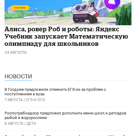
Алиса, ровер Роб и роботы: Яндекс
Учебник запускает Математическую
олимпиаду для школьников
24 АВГУСТА
НОВОСТИ
В Госдуме предложили отменить ЕГЭ из-за проблем с
поступлением в вузы
7 АВГУСТА /
ЕГЭ И ОГЭ
Роспотребнадзор предложил дополнить меню школ и детсадов
рыбой и водорослями
6 АВГУСТА /
ДЕТИ
​Яндекс обучил более 20 тысяч учителей использовать ИИ в работе