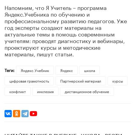
Напомним, что Я Учитель – программа
Яндекс.Учебника по обучению и
профессиональному развитию педагогов. Уже
год эксперты создают материалы на
актуальные темы в помощь современным
учителям: проводят диагностику и вебинары,
проектируют курсы и методические
материалы, пишут статьи.
Теги:
Яндекс.Учебник
Яндекс
школа
цифровая грамотность
Партнерский материал
курсы
конфликт
инклюзия
дистанционное обучение
ЧИТАЙТЕ ТАКЖЕ В РУБРИКЕ «ШКОЛА «ВЕСТИ