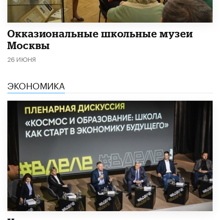
​Окказиональные школьные музеи
Москвы
26 ИЮНЯ
ЭКОНОМИКА