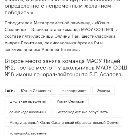
определенно с непременным желанием
победить!».
Победителем Метапредметной олимпиады «Южно-
Сахалинск – Эврика» стала команда МАОУ СОШ №6 в
составе пятиклассницы Эллины Пак, шестиклассника
Андрея Леонтьева, семиклассника Артема Ри и
восьмиклассника Арсения Тетёкина.
Второе место заняла команда МАОУ Лицей
№2, третье место – у школьников МАОУ СОШ
№8 имени генерал-лейтенанта В.Г. Асапова.
Теги:
Южно-Сахалинск
эксперимент
Эврика
школьные предметы
Роман Селюков
олимпиада школьник
метапредметные результаты
Международный Южно-Сахалинский образовательный Форум
командообразование