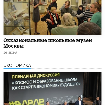
​Окказиональные школьные музеи
Москвы
26 ИЮНЯ
ЭКОНОМИКА