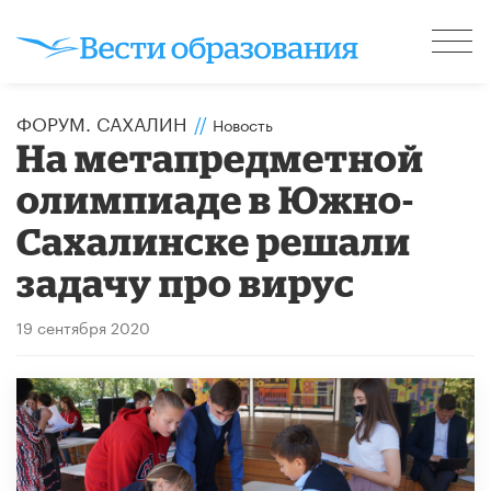
ФОРУМ. САХАЛИН
//
Новость
На метапредметной
олимпиаде в Южно-
Сахалинске решали
задачу про вирус
19 сентября 2020