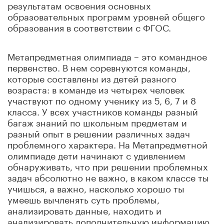
результатам освоения основных
образовательных программ уровней общего
образования в соответствии с ФГОС.
Метапредметная олимпиада – это командное
первенство. В нем соревнуются команды,
которые составлены из детей разного
возраста: в команде из четырех человек
участвуют по одному ученику из 5, 6, 7 и 8
класса. У всех участников команды разный
багаж знаний по школьным предметам и
разный опыт в решении различных задач
проблемного характера. На Метапредметной
олимпиаде дети начинают с удивлением
обнаруживать, что при решении проблемных
задач абсолютно не важно, в каком классе ты
учишься, а важно, насколько хорошо ты
умеешь вычленять суть проблемы,
анализировать данные, находить и
анализировать дополнительную информацию,