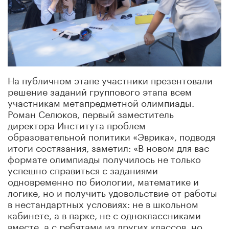
На публичном этапе участники презентовали
решение заданий группового этапа всем
участникам метапредметной олимпиады.
Роман Селюков, первый заместитель
директора Института проблем
образовательной политики «Эврика», подводя
итоги состязания, заметил: «В новом для вас
формате олимпиады получилось не только
успешно справиться с заданиями
одновременно по биологии, математике и
логике, но и получить удовольствие от работы
в нестандартных условиях: не в школьном
кабинете, а в парке, не с одноклассниками
вместе, а с ребятами из других классов, но