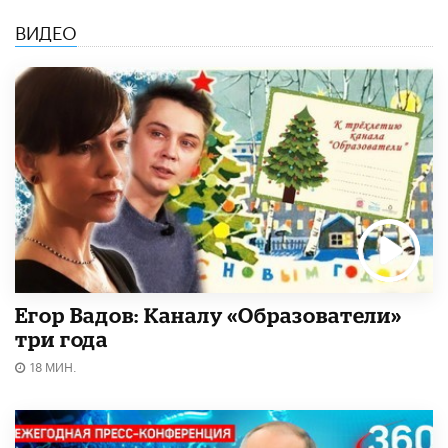
ВИДЕО
Егор Вадов: Каналу «Образователи»
три года
18 МИН.