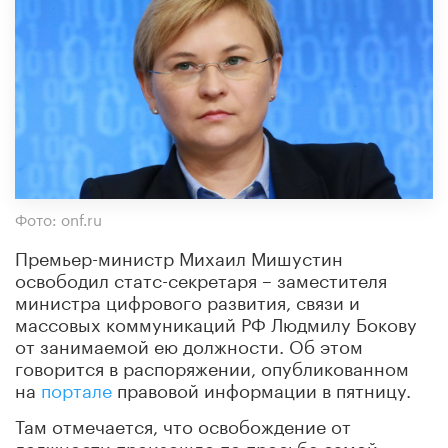
Фото: onf.ru
Премьер-министр Михаил Мишустин
освободил статс-секретаря – заместителя
министра цифрового развития, связи и
массовых коммуникаций РФ Людмилу Бокову
от занимаемой ею должности. Об этом
говорится в распоряжении, опубликованном
на
портале
правовой информации в пятницу.
Там отмечается, что освобождение от
должности произошло по просьбе самой