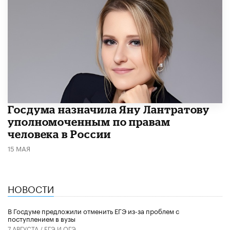
Госдума назначила Яну Лантратову
уполномоченным по правам
человека в России
15 МАЯ
НОВОСТИ
В Госдуме предложили отменить ЕГЭ из-за проблем с
поступлением в вузы
7 АВГУСТА /
ЕГЭ И ОГЭ