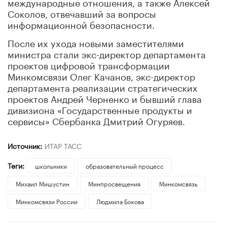
международные отношения, а также Алексей
Соколов, отвечавший за вопросы
информационной безопасности.
После их ухода новыми заместителями
министра стали экс-директор департамента
проектов цифровой трансформации
Минкомсвязи Олег Качанов, экс-директор
департамента реализации стратегических
проектов Андрей Черненко и бывший глава
дивизиона «Государственные продукты и
сервисы» Сбербанка Дмитрий Огуряев.
Источник:
ИТАР ТАСС
Теги:
школьники
образовательный процесс
Михаил Мишустин
Минпросвещения
Минкомсвязь
Минкомсвязи России
Людмила Бокова