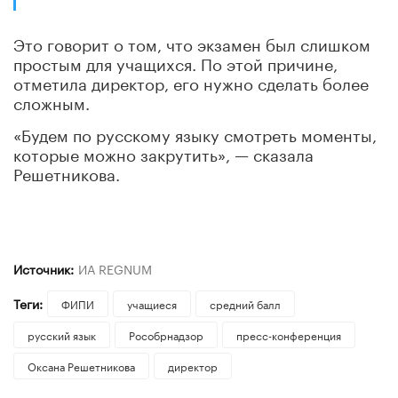
Это говорит о том, что экзамен был слишком
простым для учащихся. По этой причине,
отметила директор, его нужно сделать более
сложным.
«Будем по русскому языку смотреть моменты,
которые можно закрутить»
, — сказала
Решетникова.
Источник:
ИА REGNUM
Теги:
ФИПИ
учащиеся
средний балл
русский язык
Рособрнадзор
пресс-конференция
Оксана Решетникова
директор