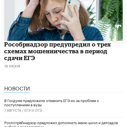
Рособрнадзор предупредил о трех
схемах мошенничества в период
сдачи ЕГЭ
19 ИЮНЯ
НОВОСТИ
В Госдуме предложили отменить ЕГЭ из-за проблем с
поступлением в вузы
7 АВГУСТА /
ЕГЭ И ОГЭ
Роспотребнадзор предложил дополнить меню школ и детсадов
рыбой и водорослями