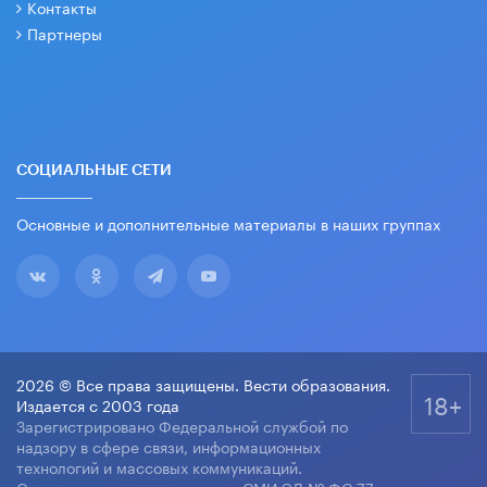
Контакты
Партнеры
СОЦИАЛЬНЫЕ СЕТИ
Основные и дополнительные материалы в наших группах
2026 © Все права защищены. Вести образования.
18+
Издается с 2003 года
Зарегистрировано Федеральной службой по
надзору в сфере связи, информационных
технологий и массовых коммуникаций.
Свидетельство о регистрации СМИ ЭЛ № ФС 77-