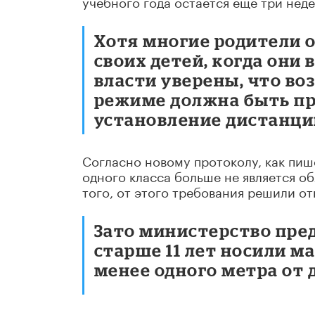
учебного года остается еще три неде
Хотя многие родители 
своих детей, когда они 
власти уверены, что в
режиме должна быть пр
установление дистанци
Согласно новому протоколу, как пиш
одного класса больше не является об
того, от этого требования решили от
Зато министерство пре
старше 11 лет носили м
менее одного метра от 