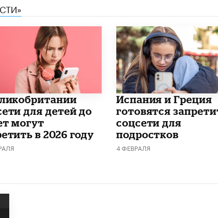
ЕСТИ»
еликобритании
Испания и Греция
сети для детей до
готовятся запрети
ет могут
соцсети для
етить в 2026 году
подростков
РАЛЯ
4 ФЕВРАЛЯ