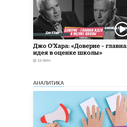
Джо О'Хара: «Доверие – главна
идея в оценке школы»
34 МИН.
АНАЛИТИКА