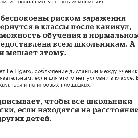
ли, и правила могут опять измениться.
обеспокоены риском заражения
вернутся в классы после каникул,
озможность обучения в нормально
едоставлена всем школьникам. А
и мешает этому.
ет Le Figaro, соблюдение дистанции между учени
язательным, если для этого нет условий в классе. 
казаться и на игровых площадках.
дписывает, чтобы все школьники
аски, если находятся на расстояни
других детей.