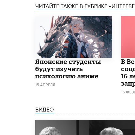
ЧИТАЙТЕ ТАКЖЕ В РУБРИКЕ «ИНТЕРВ
Японские студенты
В В
будут изучать
соц
психологию аниме
16 л
запр
15 АПРЕЛЯ
16 ФЕВ
ВИДЕО