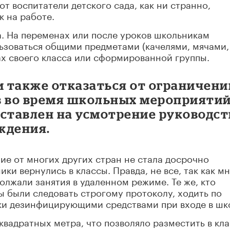
от воспитатели детского сада, как ни странно,
 на работе.
. На переменах или после уроков школьникам
ьзоваться общими предметами (качелями, мячами,
ах своего класса или сформированной группы.
 также отказаться от ограничени
в во время школьных мероприятий
оставлен на усмотрение руководст
ждения.
чие от многих других стран не стала досрочно
ики вернулись в классы. Правда, не все, так как м
олжали занятия в удаленном режиме. Те же, кто
ы были следовать строгому протоколу, ходить по
ки дезинфицирующими средствами при входе в шк
квадратных метра, что позволяло разместить в кл