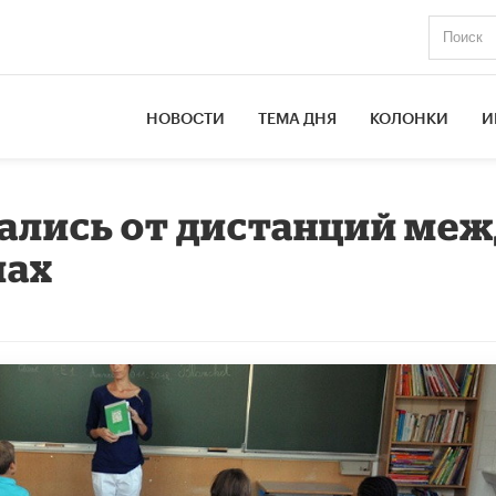
НОВОСТИ
ТЕМА ДНЯ
КОЛОНКИ
И
ались от дистанций ме
лах