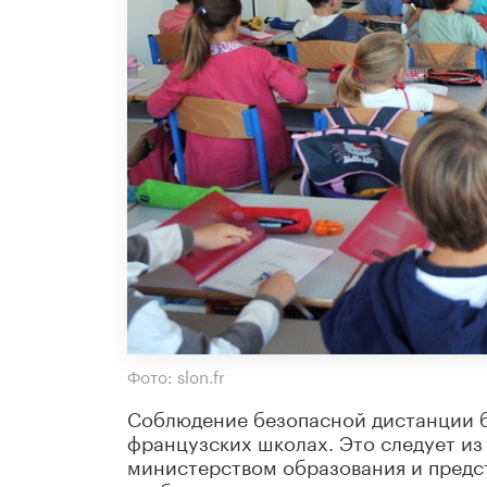
Фото: slon.fr
Соблюдение безопасной дистанции б
французских школах. Это следует из
министерством образования и предст