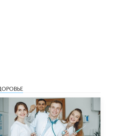
В Минобрнауки рассказали о новых
правилах приема в аспирантуру
1 ИЮНЯ /
КАЧЕСТВО ОБРАЗОВАНИЯ
ДОРОВЬЕ