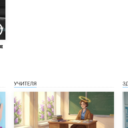
я
УЧИТЕЛЯ
З