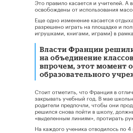
Это правило касается и учителей. А в
освобождены от использования масок
Еще одно изменение касается отдыха
разрешено играть на площадке и пол
игрушками, книгами, играми) в рамк
Власти Франции решили
на объединение классо
впрочем, этот момент 
образовательного учре
Стоит отметить, что Франция в отли
закрывать учебный год. В мае школьн
родители предпочли, чтобы они прод
решился снова пойти в школу, должн
«выделенным линиям», протирать ру
На каждого ученика отводилось по 4 