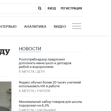
ВХОД
|
РЕГИСТРАЦИЯ
НТЕРВЬЮ
АНАЛИТИКА
ВИДЕО
НОВОСТИ
жду
Роспотребнадзор предложил
дополнить меню школ и детсадов
рыбой и водорослями
6 АВГУСТА /
ДЕТИ
​Яндекс обучил более 20 тысяч учителей
использовать ИИ в работе
6 АВГУСТА /
УЧИТЕЛЯ
Минимальный набор товаров для школы
подорожал на 6,3%
5 АВГУСТА /
ШКОЛЬНИКИ