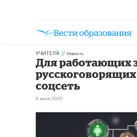
УЧИТЕЛЯ
//
Новость
Для работающих з
русскоговорящих
соцсеть
6 июля 2020