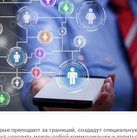
рые преподают за границей, создадут специальну
гут наладить между собой коммуникации и делить