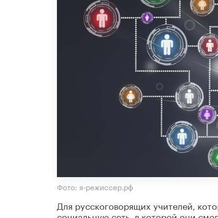
Фото: я-режиссер.рф
Для русскоговорящих учителей, кото
социальную сеть, в которой они смо