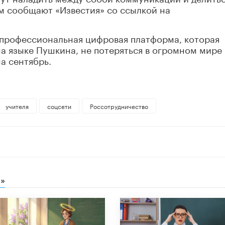
м сообщают «Известия» со ссылкой на
т профессиональная цифровая платформа, которая
на языке Пушкина, не потеряться в огромном мире
а сентябрь.
учителя
соцсети
Россотрудничество
»