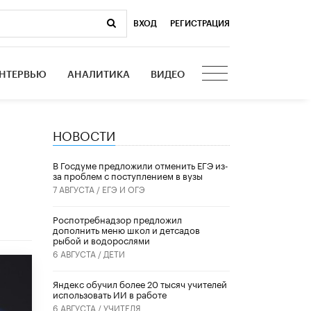
ВХОД
|
РЕГИСТРАЦИЯ
НТЕРВЬЮ
АНАЛИТИКА
ВИДЕО
НОВОСТИ
В Госдуме предложили отменить ЕГЭ из-
за проблем с поступлением в вузы
7 АВГУСТА /
ЕГЭ И ОГЭ
Роспотребнадзор предложил
дополнить меню школ и детсадов
рыбой и водорослями
6 АВГУСТА /
ДЕТИ
​Яндекс обучил более 20 тысяч учителей
использовать ИИ в работе
6 АВГУСТА /
УЧИТЕЛЯ