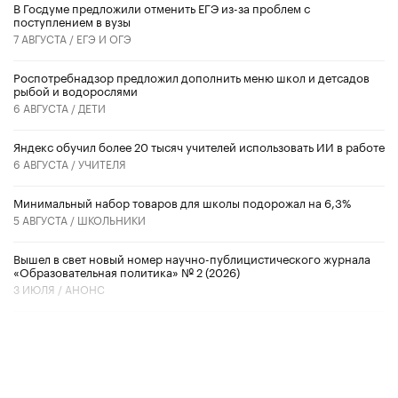
В Госдуме предложили отменить ЕГЭ из-за проблем с
поступлением в вузы
7 АВГУСТА /
ЕГЭ И ОГЭ
Роспотребнадзор предложил дополнить меню школ и детсадов
рыбой и водорослями
6 АВГУСТА /
ДЕТИ
​Яндекс обучил более 20 тысяч учителей использовать ИИ в работе
6 АВГУСТА /
УЧИТЕЛЯ
Минимальный набор товаров для школы подорожал на 6,3%
5 АВГУСТА /
ШКОЛЬНИКИ
Вышел в свет новый номер научно-публицистического журнала
«Образовательная политика» № 2 (2026)
3 ИЮЛЯ /
АНОНС