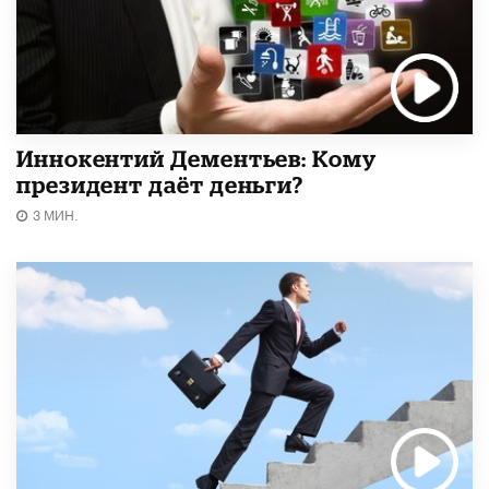
Иннокентий Дементьев: Кому
президент даёт деньги?
3 МИН.