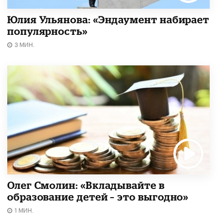
Юлия Ульянова: «Эндаумент набирает
популярность»
3 МИН.
Олег Смолин: «Вкладывайте в
образование детей – это выгодно»
1 МИН.