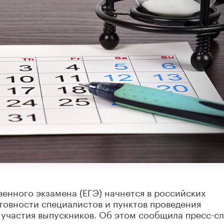
енного экзамена (ЕГЭ) начнется в российских
отовности специалистов и пунктов проведения
з участия выпускников. Об этом сообщила пресс-с