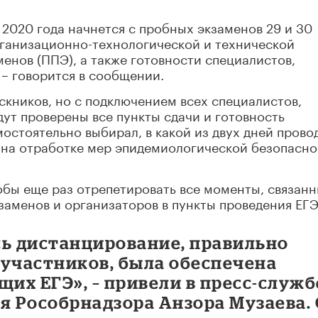
2020 года начнется с пробных экзаменов 29 и 30
рганизационно-технологической и технической
енов (ППЭ), а также готовности специалистов,
 – говорится в сообщении.
кников, но с подключением всех специалистов,
дут проверены все пункты сдачи и готовность
остоятельно выбирал, в какой из двух дней прово
 на отработке мер эпидемиологической безопасно
бы еще раз отрепетировать все моменты, связанн
аменов и организаторов в пункты проведения ЕГЭ
сь дистанцирование, правильно
 участников, была обеспечена
щих ЕГЭ», – привели в пресс-служб
я Рособрнадзора Анзора Музаева.