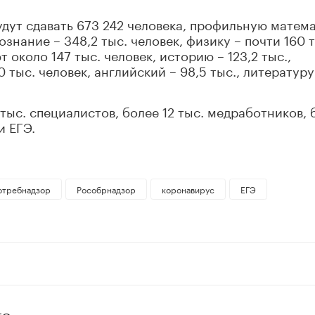
удут сдавать 673 242 человека, профильную матем
знание – 348,2 тыс. человек, физику – почти 160 
 около 147 тыс. человек, историю – 123,2 тыс.,
 тыс. человек, английский – 98,5 тыс., литературу
тыс. специалистов, более 12 тыс. медработников, 
и ЕГЭ.
отребнадзор
Рособрнадзор
коронавирус
ЕГЭ