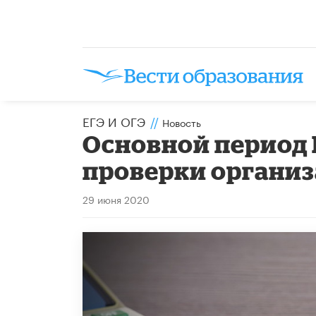
ЕГЭ И ОГЭ
//
Новость
Основной период Е
проверки органи
29 июня 2020