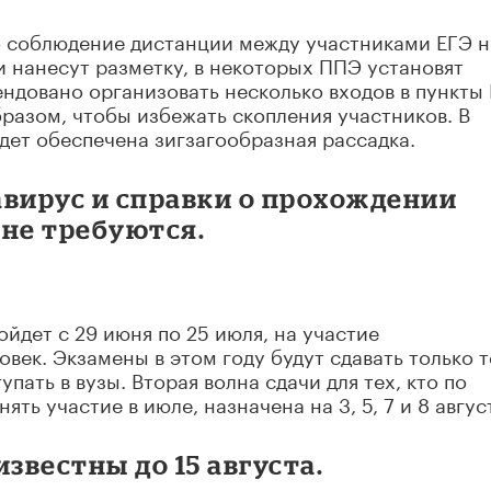
о соблюдение дистанции между участниками ЕГЭ н
ачи нанесут разметку, в некоторых ППЭ установят
ндовано организовать несколько входов в пункты
бразом, чтобы избежать скопления участников. В
дет обеспечена зигзагообразная рассадка.
авирус и справки о прохождении
 не требуются.
йдет с 29 июня по 25 июля, на участие
овек. Экзамены в этом году будут сдавать только т
пать в вузы. Вторая волна сдачи для тех, кто по
ь участие в июле, назначена на 3, 5, 7 и 8 авгус
звестны до 15 августа.