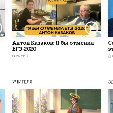
Антон Казаков: Я бы отменил
С
ЕГЭ-2020
э
26 МИН.
УЧИТЕЛЯ
З