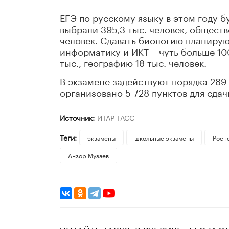
ЕГЭ по русскому языку в этом году б
выбрали 395,3 тыс. человек, общество
человек. Сдавать биологию планируют
информатику и ИКТ – чуть больше 100
тыс., географию 18 тыс. человек.
В экзамене задействуют порядка 289 
организовано 5 728 пунктов для сдач
Источник:
ИТАР ТАСС
Теги:
экзамены
школьные экзамены
Росп
Анзор Музаев