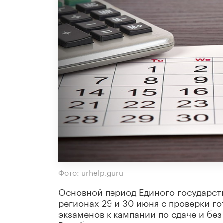
Фото: urhelp.guru
Основной период Единого государств
регионах 29 и 30 июня с проверки г
экзаменов к кампании по сдаче и бе