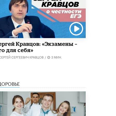
ергей Кравцов: «Экзамены –
то для себя»
СЕРГЕЙ СЕРГЕЕВИЧ КРАВЦОВ
/
3 МИН.
ДОРОВЬЕ