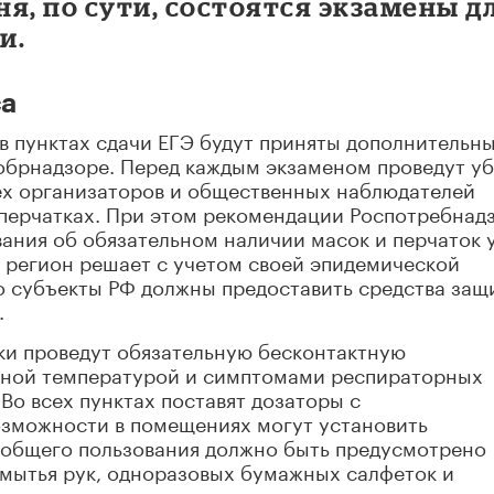
ня, по сути, состоятся экзамены д
и.
са
в пунктах сдачи ЕГЭ будут приняты дополнительн
обрнадзоре. Перед каждым экзаменом проведут у
х организаторов и общественных наблюдателей
 перчатках. При этом рекомендации Роспотребнад
ания об обязательном наличии масок и перчаток 
 регион решает с учетом своей эпидемической
о субъекты РФ должны предоставить средства защ
.
ки проведут обязательную бесконтактную
нной температурой и симптомами респираторных
 Во всех пунктах поставят дозаторы с
озможности в помещениях могут установить
х общего пользования должно быть предусмотрено
 мытья рук, одноразовых бумажных салфеток и