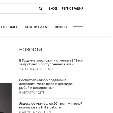
ВХОД
|
РЕГИСТРАЦИЯ
НТЕРВЬЮ
АНАЛИТИКА
ВИДЕО
НОВОСТИ
В Госдуме предложили отменить ЕГЭ из-
за проблем с поступлением в вузы
7 АВГУСТА /
ЕГЭ И ОГЭ
Роспотребнадзор предложил
дополнить меню школ и детсадов
рыбой и водорослями
6 АВГУСТА /
ДЕТИ
​Яндекс обучил более 20 тысяч учителей
использовать ИИ в работе
6 АВГУСТА /
УЧИТЕЛЯ