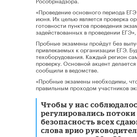
Рособрнадзора.
«Проведение основного периода ЕГЭ 
июня. Их целью является проверка о
готовности пунктов проведения экзам
задействованных в проведении ЕГЭ»,
Пробные экзамены пройдут без выпус
привлекаемых к организации ЕГЭ. Бу
техоборудования. Каждый регион сам
проверку. Основной акцент делается
сообщили в ведомстве.
«Пробные экзамены необходимы, что
правильным проходом участников экз
Чтобы у нас соблюдало
регулировались потоки
безопасность всех сдаю
слова врио руководител