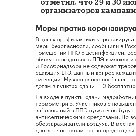
отметил, что 29 и 30 ию
организаторов кампани
Меры против коронавиру
В целях профилактики коронавируса 
меры безопасности, сообщили в Рос
помещений ППЭ с дезинфекцией. Все
обяжут находиться в ППЭ в масках и
и Рособрнадзора не содержат требов
сдающих ЕГЭ, данный вопрос каждый
ситуации. Музаев ранее сообщал, чт
детям в пунктах сдачи ЕГЭ бесплатно
На входе в пункты сдачи медработни
термометрию. Участников с повыше
заболеваний в ППЭ пускать не будут.
антисептическими средствами. По в
обеззараживатели воздуха. В места
достаточное количество средств для