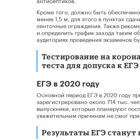
антисептиков.
Кроме того, должно быть обеспечен
менее 1,5 м, для этого в пунктах сд
ленточные ограждения. Также рекоме
и определить график захода таким о
аудиториях проведения экзаменов бу
Тестирование на корон
теста для допуска к ЕГЭ
ЕГЭ в 2020 году
Основной период ЕГЭ в 2020 году про
зарегистрировано около 714 тыс. чел
выпускники, которые планируют посту
уважительным причинам не смог принят
Результаты ЕГЭ станут и