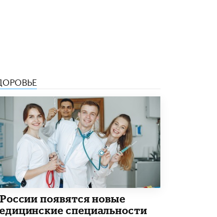
В Минобрнауки рассказали о новых
правилах приема в аспирантуру
1 ИЮНЯ /
КАЧЕСТВО ОБРАЗОВАНИЯ
ДОРОВЬЕ
 России появятся новые
едицинские специальности