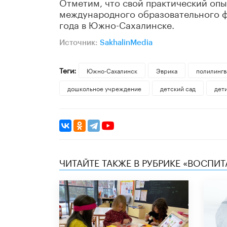
Отметим, что свой практический опы
международного образовательного ф
года в Южно-Сахалинске.
Источник:
SakhalinMedia
Теги:
Южно-Сахалинск
Эврика
полилингв
дошкольное учреждение
детский сад
дет
ЧИТАЙТЕ ТАКЖЕ В РУБРИКЕ «ВОСПИТ