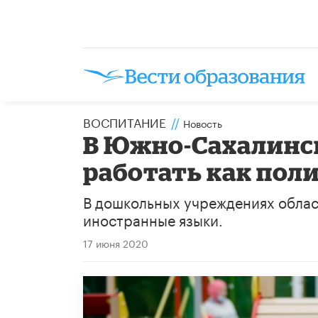
ВОСПИТАНИЕ
//
Новость
В Южно-Сахалинск
работать как по
В дошкольных учреждениях облас
иностранные языки.
17 июня 2020