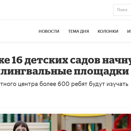
НОВОСТИ
ТЕМА ДНЯ
КОЛОНКИ
И
е 16 детских садов начн
лилингвальные площадки
тного центра более 600 ребят будут изучать