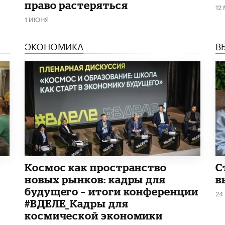
право растеряться
12
1 ИЮНЯ
ЭКОНОМИКА
В
Космос как пространство
С
новых рынков: кадры для
в
будущего – итоги конференции
24
#ВДЕЛЕ_Кадры для
космической экономики