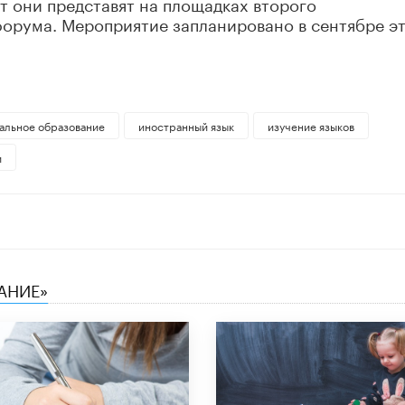
т они представят на площадках второго
орума. Мероприятие запланировано в сентябре э
альное образование
иностранный язык
изучение языков
и
АНИЕ»