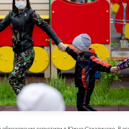
 образования запустили в Южно-Сахалинске. В ег