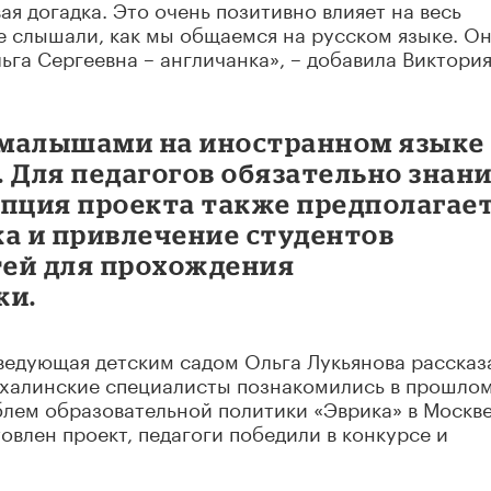
ая догадка. Это очень позитивно влияет на весь
е слышали, как мы общаемся на русском языке. О
льга Сергеевна – англичанка», – добавила Виктори
 малышами на иностранном языке
ь. Для педагогов обязательно знан
епция проекта также предполагае
ка и привлечение студентов
тей для прохождения
ки.
ведующая детским садом Ольга Лукьянова рассказ
ахалинские специалисты познакомились в прошло
лем образовательной политики «Эврика» в Москве
товлен проект, педагоги победили в конкурсе и