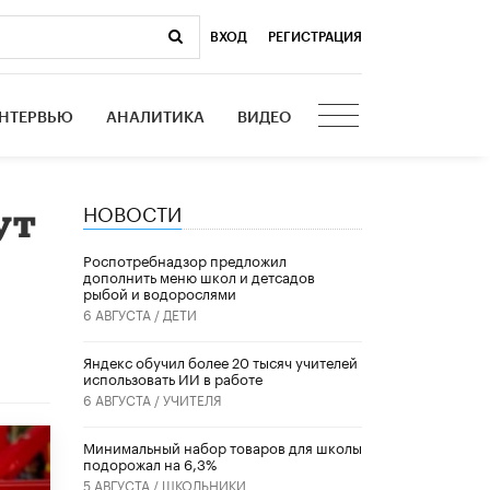
ВХОД
|
РЕГИСТРАЦИЯ
НТЕРВЬЮ
АНАЛИТИКА
ВИДЕО
НОВОСТИ
ут
Роспотребнадзор предложил
дополнить меню школ и детсадов
рыбой и водорослями
6 АВГУСТА /
ДЕТИ
​Яндекс обучил более 20 тысяч учителей
использовать ИИ в работе
6 АВГУСТА /
УЧИТЕЛЯ
Минимальный набор товаров для школы
подорожал на 6,3%
5 АВГУСТА /
ШКОЛЬНИКИ