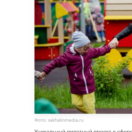
Фото: sakhalinmedia.ru
Уникальный пилотный проект в сфере