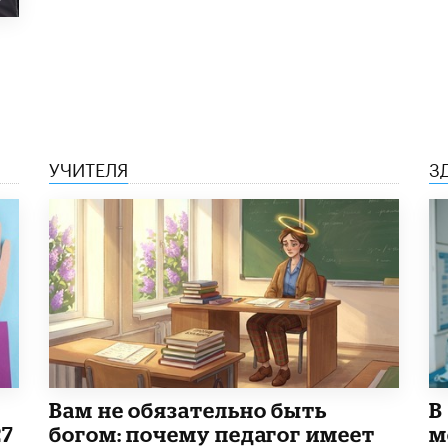
УЧИТЕЛЯ
З
​Вам не обязательно быть
В
27
богом: почему педагог имеет
м