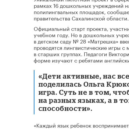
рамках 16 дошкольных учреждений н
полилингвальных площадок, сообщае
правительства Сахалинской области.
Официальный старт проекта, участни
учебном году. Но в дошкольных учре
в детском саду № 28 «Матрешка» вве
проводятся лингвистические игры с
в старших группах. Педагоги Виктор
форме изучают с ребятами английски
«Дети активные, нас вс
поделилась Ольга Крюков
игра. Суть не в том, чт
на разных языках, а в 
способности».
«Каждый язык ребенок воспринимает 