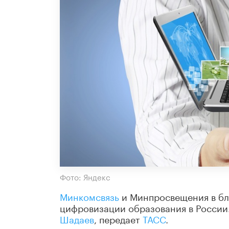
Фото: Яндекс
Минкомсвязь
и Минпросвещения в бл
цифровизации образования в России
Шадаев
, передает
ТАСС
.