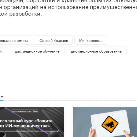
 и организаций на использование преимущественн
ой разработки.
овая экономика
Сергей Кравцов
Минкомсвязь
ия
дистанционное обучение
дистанционное образование
»