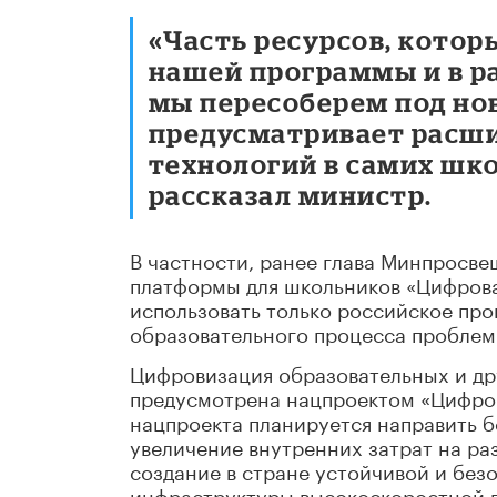
«Часть ресурсов, котор
нашей программы и в 
мы пересоберем под но
предусматривает расш
технологий в самих шко
рассказал министр.
В частности, ранее глава Минпросв
платформы для школьников «Цифровая
использовать только российское пр
образовательного процесса проблем
Цифровизация образовательных и др
предусмотрена нацпроектом «Цифров
нацпроекта планируется направить б
увеличение внутренних затрат на ра
создание в стране устойчивой и б
инфраструктуры высокоскоростной п