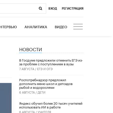
ВХОД
|
РЕГИСТРАЦИЯ
НТЕРВЬЮ
АНАЛИТИКА
ВИДЕО
НОВОСТИ
В Госдуме предложили отменить ЕГЭ из-
за проблем с поступлением в вузы
7 АВГУСТА /
ЕГЭ И ОГЭ
Роспотребнадзор предложил
дополнить меню школ и детсадов
рыбой и водорослями
6 АВГУСТА /
ДЕТИ
​Яндекс обучил более 20 тысяч учителей
использовать ИИ в работе
6 АВГУСТА /
УЧИТЕЛЯ