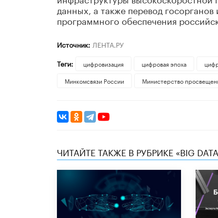
данных, а также перевод госорганов
программного обеспечения российск
Источник:
ЛЕНТА.РУ
Теги:
цифровизация
цифровая эпоха
цифр
Минкомсвязи России
Министерство просвещен
ЧИТАЙТЕ ТАКЖЕ В РУБРИКЕ «BIG DATA