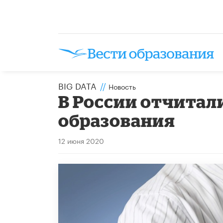
BIG DATA
//
Новость
В России отчитал
образования
12 июня 2020