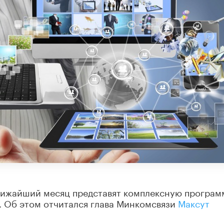
ижайший месяц представят комплексную програм
. Об этом отчитался глава Минкомсвязи
Максут