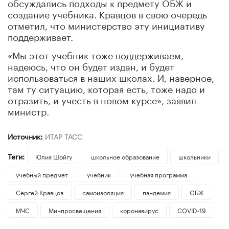
обсуждались подходы к предмету ОБЖ и
создание учебника. Кравцов в свою очередь
отметил, что министерство эту инициативу
поддерживает.
«Мы этот учебник тоже поддерживаем,
надеюсь, что он будет издан, и будет
использоваться в наших школах. И, наверное,
там ту ситуацию, которая есть, тоже надо и
отразить, и учесть в новом курсе», заявил
министр.
Источник:
ИТАР ТАСС
Теги:
Юлия Шойгу
школьное образование
школьники
учебный предмет
учебник
учебная программа
Сергей Кравцов
самоизоляция
пандемия
ОБЖ
МЧС
Минпросвещения
коронавирус
COVID-19