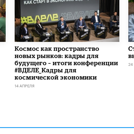
Космос как пространство
С
новых рынков: кадры для
в
будущего – итоги конференции
24
#ВДЕЛЕ_Кадры для
космической экономики
14 АПРЕЛЯ