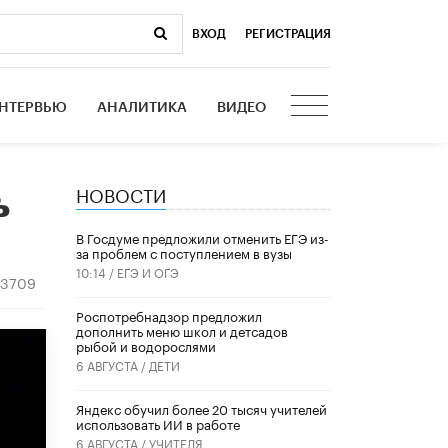
ВХОД
|
РЕГИСТРАЦИЯ
НТЕРВЬЮ
АНАЛИТИКА
ВИДЕО
НОВОСТИ
ь
В Госдуме предложили отменить ЕГЭ из-
за проблем с поступлением в вузы
10:14 /
ЕГЭ И ОГЭ
3709
Роспотребнадзор предложил
дополнить меню школ и детсадов
рыбой и водорослями
6 АВГУСТА /
ДЕТИ
​Яндекс обучил более 20 тысяч учителей
использовать ИИ в работе
6 АВГУСТА /
УЧИТЕЛЯ