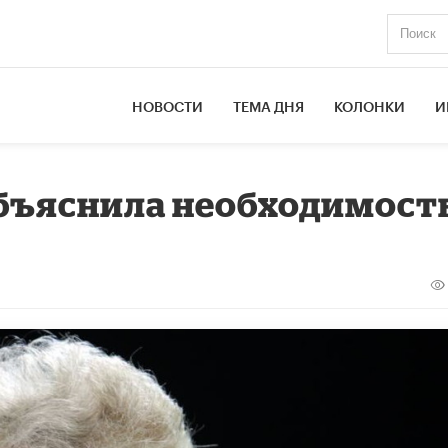
НОВОСТИ
ТЕМА ДНЯ
КОЛОНКИ
И
объяснила необходимост