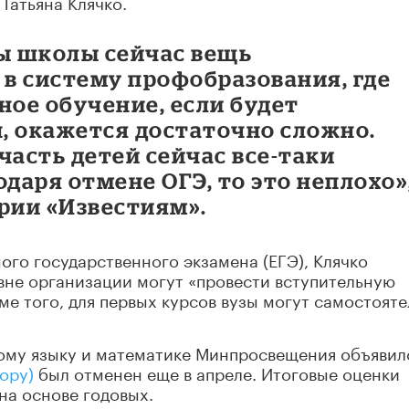
Татьяна Клячко.
лы школы сейчас вещь
 в систему профобразования, где
ое обучение, если будет
, окажется достаточно сложно.
часть детей сейчас все-таки
даря отмене ОГЭ, то это неплохо»,
рии «Известиям».
ого государственного экзамена (ЕГЭ), Клячко
вне организации могут «провести вступительную
ме того, для первых курсов вузы могут самостоят
ому языку и математике Минпросвещения объявил
бору)
был отменен еще в апреле. Итоговые оценки
на основе годовых.