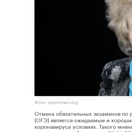
Фото: opentown.org
Отмена обязательных экзаменов по р
(ОГЭ) является ожидаемым и хороши
коронавируса условиях. Такого мне