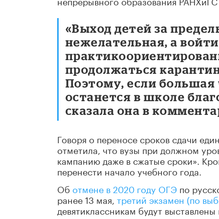
непрерывного образования РАНХиГС 
«Выход детей за преде
нежелательная, а войти
практикоориентированн
продолжаться карантин
Поэтому, если большая 
останется в школе благо
сказала она в коммента
Говоря о переносе сроков сдачи един
отметила, что вузы при должном уро
кампанию даже в сжатые сроки». Кро
перенести начало учебного года.
Об
отмене в 2020 году ОГЭ
по русск
ранее 13 мая,
третий экзамен (по вы
девятиклассникам будут выставлены 