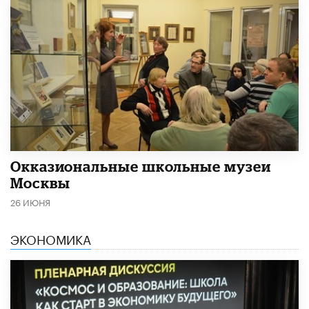
​Окказиональные школьные музеи
Москвы
26 ИЮНЯ
ЭКОНОМИКА