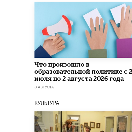
​Что произошло в
образовательной политике с 
июля по 2 августа 2026 года
3 АВГУСТА
КУЛЬТУРА