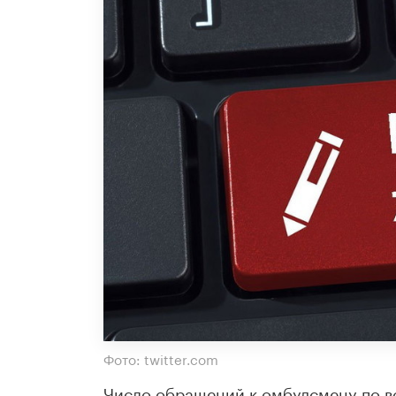
Фото: twitter.com
Число обращений к омбудсмену по в