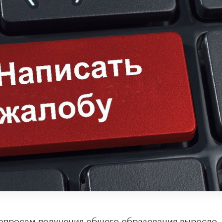
опросам получения общего образования выросло