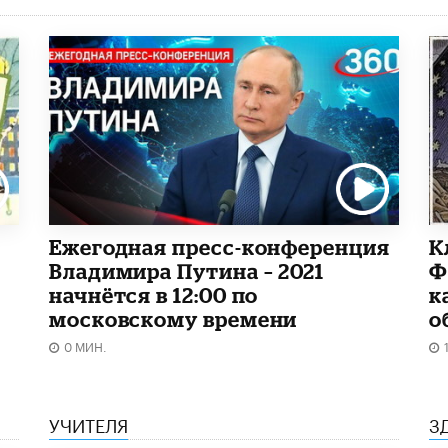
Ежегодная пресс-конференция
К
Владимира Путина – 2021
Ф
начнётся в 12:00 по
к
московскому времени
о
0 МИН.
УЧИТЕЛЯ
З