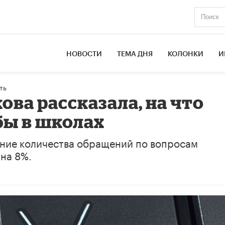
НОВОСТИ
ТЕМА ДНЯ
КОЛОНКИ
И
ть
ва рассказала, на что
бы в школах
ние количества обращений по вопросам
на 8%.