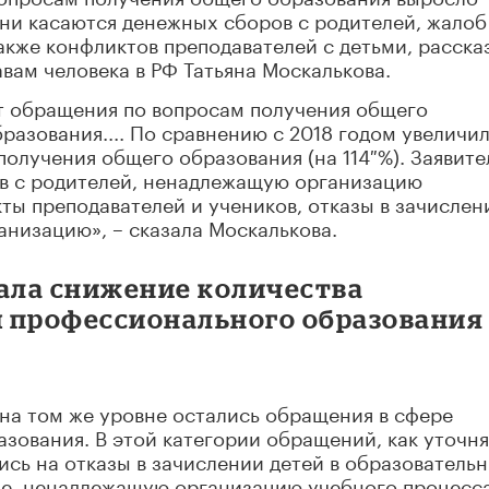
они касаются денежных сборов с родителей, жалоб
акже конфликтов преподавателей с детьми, расска
ам человека в РФ Татьяна Москалькова.
т обращения по вопросам получения общего
бразования.... По сравнению с 2018 годом увеличи
олучения общего образования (на 114 %). Заявите
в с родителей, ненадлежащую организацию
ты преподавателей и учеников, отказы в зачислен
низацию», – сказала Москалькова.
ала снижение количества
 профессионального образования
на том же уровне остались обращения в сфере
зования. В этой категории обращений, как уточня
сь на отказы в зачислении детей в образователь
ие, ненадлежащую организацию учебного процесс