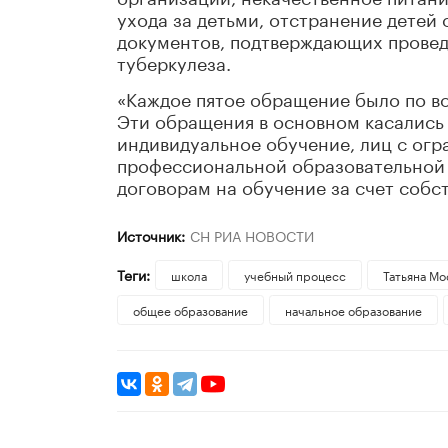
ухода за детьми, отстранение детей 
документов, подтверждающих провед
туберкулеза.
«Каждое пятое обращение было по в
Эти обращения в основном касались п
индивидуальное обучение, лиц с ог
профессиональной образовательной 
договорам на обучение за счет собс
Источник:
СН РИА НОВОСТИ
Теги:
школа
учебный процесс
Татьяна Мо
общее образование
начальное образование