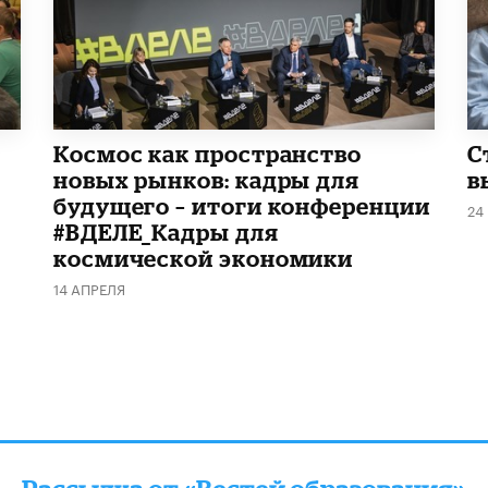
Космос как пространство
С
новых рынков: кадры для
в
будущего – итоги конференции
24
#ВДЕЛЕ_Кадры для
космической экономики
14 АПРЕЛЯ