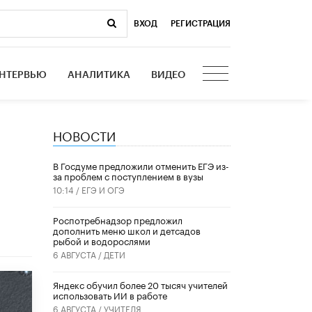
ВХОД
|
РЕГИСТРАЦИЯ
НТЕРВЬЮ
АНАЛИТИКА
ВИДЕО
НОВОСТИ
В Госдуме предложили отменить ЕГЭ из-
за проблем с поступлением в вузы
10:14 /
ЕГЭ И ОГЭ
Роспотребнадзор предложил
дополнить меню школ и детсадов
рыбой и водорослями
6 АВГУСТА /
ДЕТИ
​Яндекс обучил более 20 тысяч учителей
использовать ИИ в работе
6 АВГУСТА /
УЧИТЕЛЯ