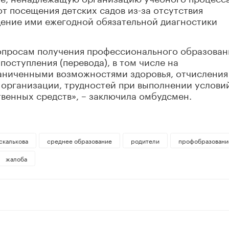
от посещения детских садов из-за отсутствия
ение ими ежегодной обязательной диагностики
опросам получения профессионального образован
оступления (перевода), в том числе на
раниченными возможностями здоровья, отчисления
организации, трудностей при выполнении услови
твенных средств», – заключила омбудсмен.
скалькова
среднее образование
родители
профобразовани
жалоба