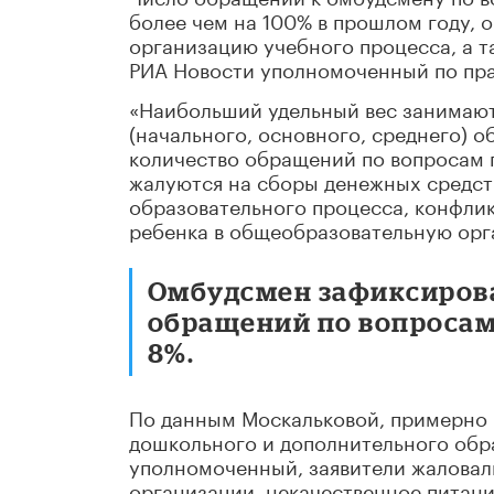
более чем на 100% в прошлом году, 
организацию учебного процесса, а т
РИА Новости уполномоченный по прав
«Наибольший удельный вес занимаю
(начального, основного, среднего) о
количество обращений по вопросам п
жалуются на сборы денежных средст
образовательного процесса, конфлик
ребенка в общеобразовательную орга
Омбудсмен зафиксиров
обращений по вопросам
8%.
По данным Москальковой, примерно 
дошкольного и дополнительного обра
уполномоченный, заявители жаловали
организации, некачественное питан