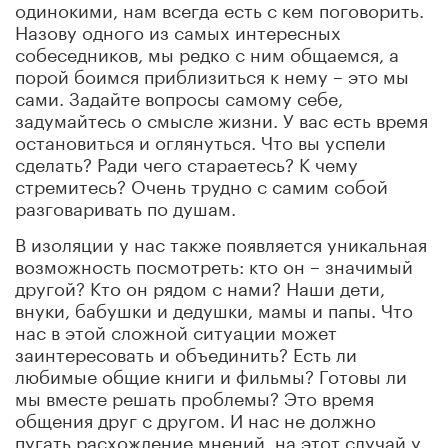
одинокими, нам всегда есть с кем поговорить.
Назову одного из самых интересных
собеседников, мы редко с ним общаемся, а
порой боимся приблизиться к нему – это мы
сами. Задайте вопросы самому себе,
задумайтесь о смысле жизни. У вас есть время
остановиться и оглянуться. Что вы успели
сделать? Ради чего стараетесь? К чему
стремитесь? Очень трудно с самим собой
разговаривать по душам.
В изоляции у нас также появляется уникальная
возможность посмотреть: кто он – значимый
другой? Кто он рядом с нами? Наши дети,
внуки, бабушки и дедушки, мамы и папы. Что
нас в этой сложной ситуации может
заинтересовать и объединить? Есть ли
любимые общие книги и фильмы? Готовы ли
мы вместе решать проблемы? Это время
общения друг с другом. И нас не должно
пугать расхождение мнений, на этот случай у