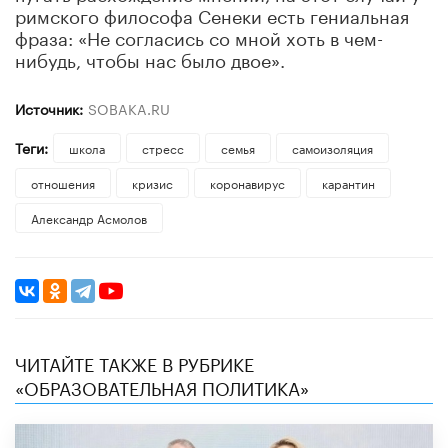
римского философа Сенеки есть гениальная
фраза: «Не согласись со мной хоть в чем-
нибудь, чтобы нас было двое».
Источник:
SOBAKA.RU
Теги:
школа
стресс
семья
самоизоляция
отношения
кризис
коронавирус
карантин
Александр Асмолов
ЧИТАЙТЕ ТАКЖЕ В РУБРИКЕ
«ОБРАЗОВАТЕЛЬНАЯ ПОЛИТИКА»