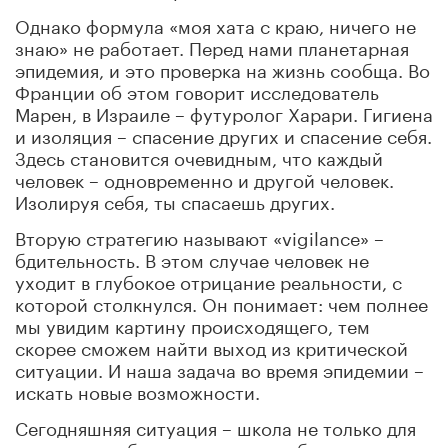
Однако формула «моя хата с краю, ничего не
знаю» не работает. Перед нами планетарная
эпидемия, и это проверка на жизнь сообща. Во
Франции об этом говорит исследователь
Марен, в Израиле – футуролог Харари. Гигиена
и изоляция – спасение других и спасение себя.
Здесь становится очевидным, что каждый
человек – одновременно и другой человек.
Изолируя себя, ты спасаешь других.
Вторую стратегию называют «vigilance» –
бдительность. В этом случае человек не
уходит в глубокое отрицание реальности, с
которой столкнулся. Он понимает: чем полнее
мы увидим картину происходящего, тем
скорее сможем найти выход из критической
ситуации. И наша задача во время эпидемии –
искать новые возможности.
Сегодняшняя ситуация – школа не только для
политиков и бизнеса, но и для образования.