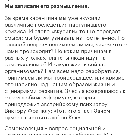
Мы записали его размышления.
За время карантина мы уже вкусили
различные последствия наступившего
кризиса. И слово «вкусили» точно передает
смысл: мы будем узнавать из постепенно. Но
главной вопрос: понимаем ли мы, зачем это с
нами происходит? По каким причинам в
разных уголках планеты люди идут на
самоизоляцию? И какую жизнь сейчас
организовать? Нам всем надо разобраться,
принимаем ли мы происходящее, или кризис –
это насилие над нашим образом жизни и
сценариями развития. Здесь я возвращаюсь к
своей любимой формуле, которая
принадлежит австрийскому психиатру
Виктору Франклу: «Тот, кто знает Зачем,
сумеет выстоять любое Как».
Самоизоляция – вопрос социальной и
психологической гигиены общества. Мы