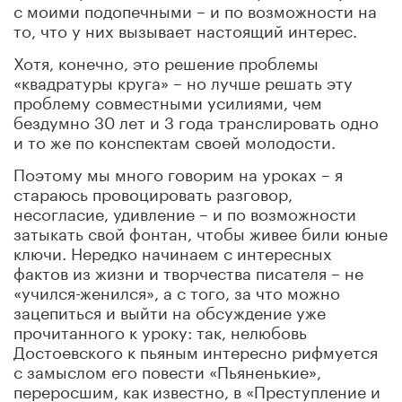
с моими подопечными – и по возможности на
то, что у них вызывает настоящий интерес.
Хотя, конечно, это решение проблемы
«квадратуры круга» – но лучше решать эту
проблему совместными усилиями, чем
бездумно 30 лет и 3 года транслировать одно
и то же по конспектам своей молодости.
Поэтому мы много говорим на уроках – я
стараюсь провоцировать разговор,
несогласие, удивление – и по возможности
затыкать свой фонтан, чтобы живее били юные
ключи. Нередко начинаем с интересных
фактов из жизни и творчества писателя – не
«учился-женился», а с того, за что можно
зацепиться и выйти на обсуждение уже
прочитанного к уроку: так, нелюбовь
Достоевского к пьяным интересно рифмуется
с замыслом его повести «Пьяненькие»,
переросшим, как известно, в «Преступление и