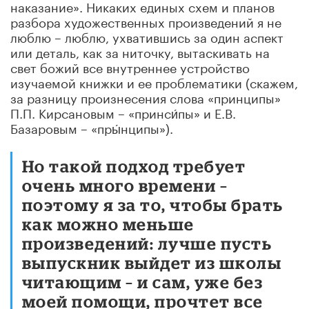
наказание». Никаких единых схем и планов
разбора художественных произведений я не
люблю – люблю, ухватившись за один аспект
или деталь, как за ниточку, вытаскивать на
свет божий все внутреннее устройство
изучаемой книжки и ее проблематики (скажем,
за разницу произнесения слова «принципы»
П.П. Кирсановым – «принси́пы» и Е.В.
Базаровым – «пры́нципы»).
Но такой подход требует
очень много времени –
поэтому я за то, чтобы брать
как можно меньше
произведений: лучше пусть
выпускник выйдет из школы
читающим – и сам, уже без
моей помощи, прочтет все