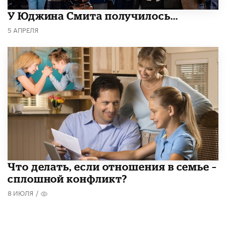
У Юджина Смита получилось...
5 АПРЕЛЯ
Что делать, если отношения в семье –
сплошной конфликт?
8 ИЮЛЯ
/