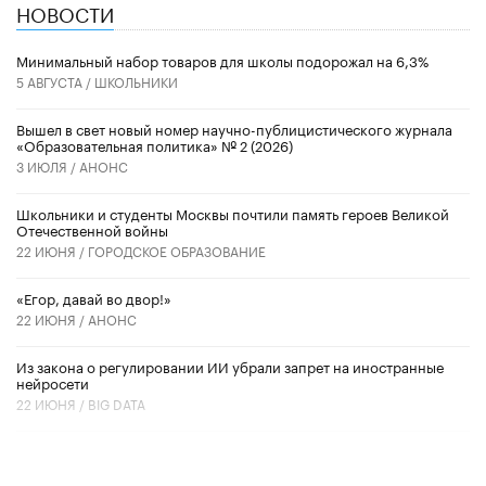
НОВОСТИ
Минимальный набор товаров для школы подорожал на 6,3%
5 АВГУСТА /
ШКОЛЬНИКИ
Вышел в свет новый номер научно-публицистического журнала
«Образовательная политика» № 2 (2026)
3 ИЮЛЯ /
АНОНС
Школьники и студенты Москвы почтили память героев Великой
Отечественной войны
22 ИЮНЯ /
ГОРОДСКОЕ ОБРАЗОВАНИЕ
«Егор, давай во двор!»
22 ИЮНЯ /
АНОНС
Из закона о регулировании ИИ убрали запрет на иностранные
нейросети
22 ИЮНЯ /
BIG DATA