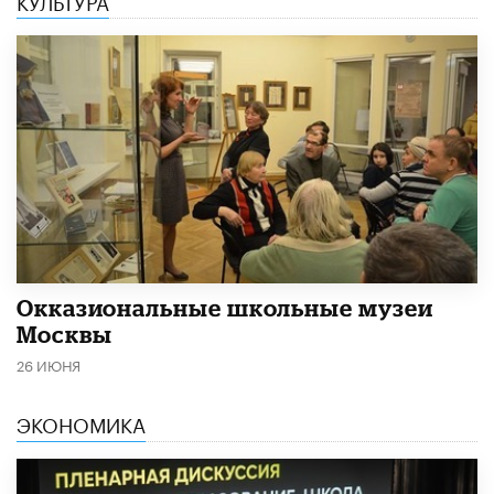
​Окказиональные школьные музеи
Москвы
26 ИЮНЯ
ЭКОНОМИКА