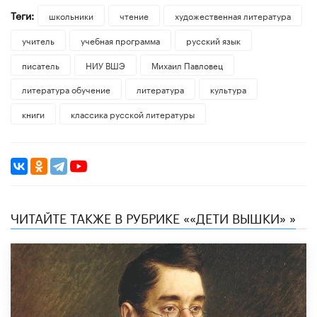
Теги:
школьники
чтение
художественная литература
учитель
учебная программа
русский язык
писатель
НИУ ВШЭ
Михаил Павловец
литература обучение
литература
культура
книги
классика русской литературы
ЧИТАЙТЕ ТАКЖЕ В РУБРИКЕ ««ДЕТИ ВЫШКИ» »