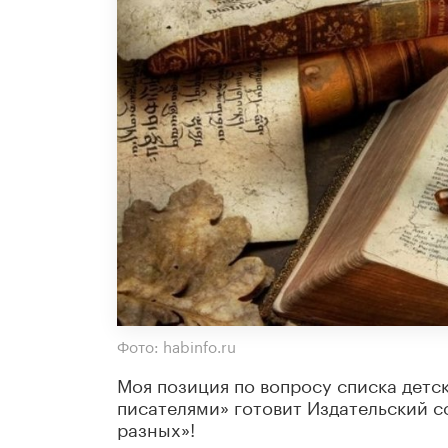
Фото: habinfo.ru
Моя позиция по вопросу списка детс
писателями» готовит Издательский с
разных»!