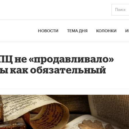
НОВОСТИ
ТЕМА ДНЯ
КОЛОНКИ
И
РПЦ не «продавливало»
ы как обязательный