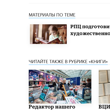
МАТЕРИАЛЫ ПО ТЕМЕ
РПЦ подготови
художественн
ЧИТАЙТЕ ТАКЖЕ В РУБРИКЕ «КНИГИ»
Редактор нашего
ВЦИ