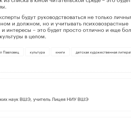
ры.
эксперты будут руководствоваться не только личн
ьном и должном, но и учитывать психовозрастные
 и интересы – это будет просто отлично и еще бо
 культуры в целом.
л Павловец
культура
книги
детская художественная литера
ких наук ВШЭ, учитель Лицея НИУ ВШЭ