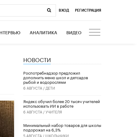
ВХОД
|
РЕГИСТРАЦИЯ
НТЕРВЬЮ
АНАЛИТИКА
ВИДЕО
НОВОСТИ
Роспотребнадзор предложил
дополнить меню школ и детсадов
рыбой и водорослями
6 АВГУСТА /
ДЕТИ
​Яндекс обучил более 20 тысяч учителей
использовать ИИ в работе
6 АВГУСТА /
УЧИТЕЛЯ
Минимальный набор товаров для школы
подорожал на 6,3%
5 АВГУСТА /
ШКОЛЬНИКИ