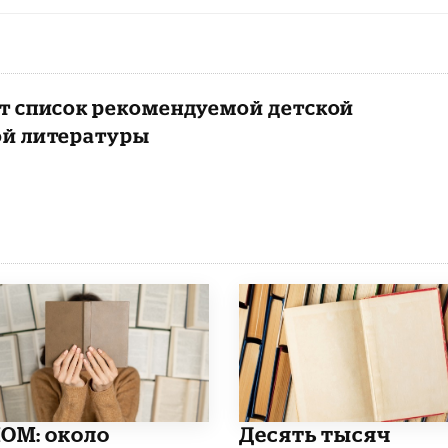
т список рекомендуемой детской
ой литературы
ОМ: около
Десять тысяч