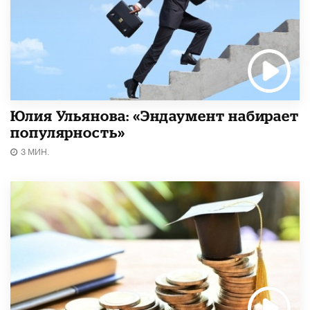
Юлия Ульянова: «Эндаумент набирает
популярность»
3 МИН.