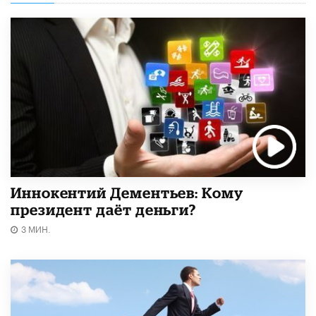
Иннокентий Дементьев: Кому
президент даёт деньги?
3 МИН.