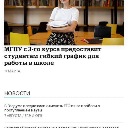
МГПУ с 3-го курса предоставит
студентам гибкий график для
работы в школе
11 МАРТА
НОВОСТИ
В Госдуме предложили отменить ЕГЭ из-за проблем с
поступлением в вузы
7 АВГУСТА /
ЕГЭ И ОГЭ
Роспотребнадзор предложил дополнить меню школ и детсадов