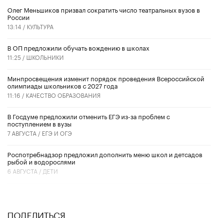
Олег Меньшиков призвал сократить число театральных вузов в
России
13:14 /
КУЛЬТУРА
В ОП предложили обучать вождению в школах
11:25 /
ШКОЛЬНИКИ
Минпросвещения изменит порядок проведения Всероссийской
олимпиады школьников с 2027 года
11:16 /
КАЧЕСТВО ОБРАЗОВАНИЯ
В Госдуме предложили отменить ЕГЭ из-за проблем с
поступлением в вузы
7 АВГУСТА /
ЕГЭ И ОГЭ
Роспотребнадзор предложил дополнить меню школ и детсадов
рыбой и водорослями
6 АВГУСТА /
ДЕТИ
ПОДЕЛИТЬСЯ