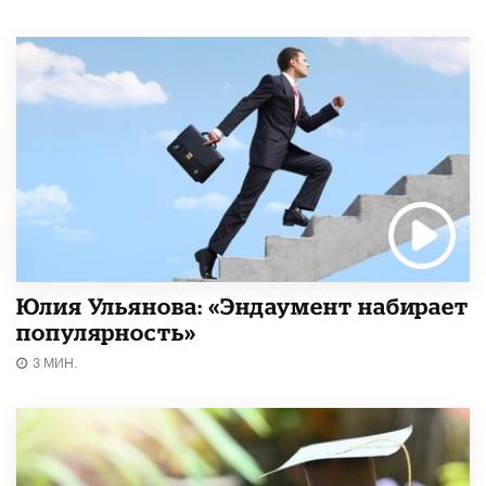
Юлия Ульянова: «Эндаумент набирает
популярность»
3 МИН.