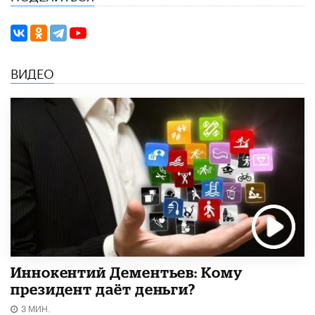
ВИДЕО
Иннокентий Дементьев: Кому
президент даёт деньги?
3 МИН.