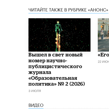
ЧИТАЙТЕ ТАКЖЕ В РУБРИКЕ «АНОНС»
Вышел в свет новый
«Его
номер научно-
22 ИЮ
публицистического
журнала
«Образовательная
политика» № 2 (2026)
3 ИЮЛЯ
ВИДЕО