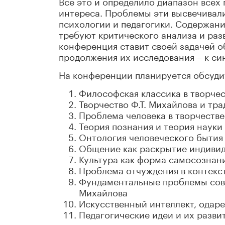
Все это и определило диапазон всех
интереса. Проблемы эти высвечивали
психологии и педагогики. Содержани
требуют критического анализа и раз
конференция ставит своей задачей о
продолжения их исследования – к си
На конференции планируется обсуди
Философская классика в творчес
Творчество Ф.Т. Михайлова и тр
Проблема человека в творчестве
Теория познания и теория науки
Онтология человеческого бытия
Общение как раскрытие индиви
Культура как форма самосознан
Проблема отчуждения в контекст
Фундаментальные проблемы совр
Михайлова
Искусственный интеллект, одаре
Педагогические идеи и их развит