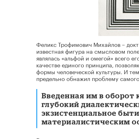
Феликс Трофимович Михайлов – докт
известная фигура на смысловом поле
являлась «альфой и омегой» всего ег
качестве единого принципа, позвол
формы человеческой культуры. И тем
предельно обнажил проблему самого 
Введенная им в оборот
глубокий диалектическ
экзистенциальное быти
материалистическим о