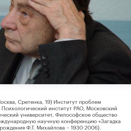
осква, Сретенка, 19) Институт проблем
, Психологический институт РАО, Московский
ический университет, Философское общество
Международную научную конференцию «Загадка
 рождения Ф.Т. Михайлова – 1930-2006).