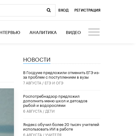
ВХОД
|
РЕГИСТРАЦИЯ
НТЕРВЬЮ
АНАЛИТИКА
ВИДЕО
НОВОСТИ
В Госдуме предложили отменить ЕГЭ из-
за проблем с поступлением в вузы
7 АВГУСТА /
ЕГЭ И ОГЭ
Роспотребнадзор предложил
дополнить меню школ и детсадов
рыбой и водорослями
6 АВГУСТА /
ДЕТИ
​Яндекс обучил более 20 тысяч учителей
использовать ИИ в работе
6 АВГУСТА /
УЧИТЕЛЯ