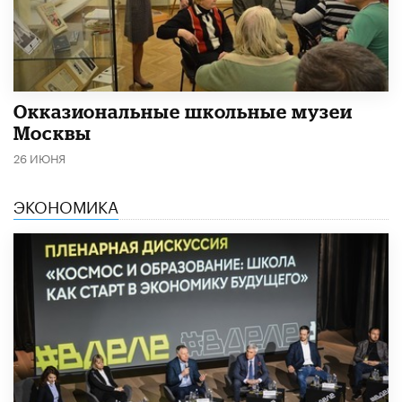
​Окказиональные школьные музеи
Москвы
26 ИЮНЯ
ЭКОНОМИКА