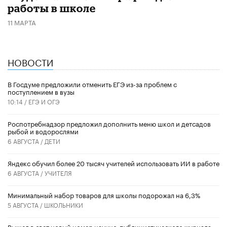
работы в школе
11 МАРТА
НОВОСТИ
В Госдуме предложили отменить ЕГЭ из-за проблем с
поступлением в вузы
10:14 /
ЕГЭ И ОГЭ
Роспотребнадзор предложил дополнить меню школ и детсадов
рыбой и водорослями
6 АВГУСТА /
ДЕТИ
​Яндекс обучил более 20 тысяч учителей использовать ИИ в работе
6 АВГУСТА /
УЧИТЕЛЯ
Минимальный набор товаров для школы подорожал на 6,3%
5 АВГУСТА /
ШКОЛЬНИКИ
Вышел в свет новый номер научно-публицистического журнала