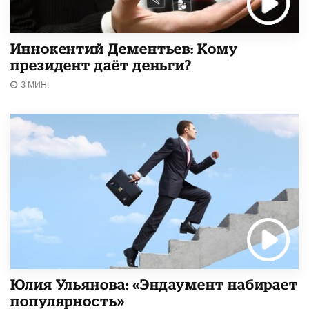
Иннокентий Дементьев: Кому
президент даёт деньги?
3 МИН.
Юлия Ульянова: «Эндаумент набирает
популярность»