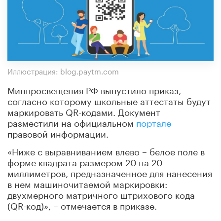
Иллюстрация: blog.paytm.com
Минпросвещения РФ выпустило приказ,
согласно которому школьные аттестаты будут
маркировать QR-кодами. Документ
разместили на официальном
портале
правовой информации.
«Ниже с выравниванием влево – белое поле в
форме квадрата размером 20 на 20
миллиметров, предназначенное для нанесения
в нем машиночитаемой маркировки:
двухмерного матричного штрихового кода
(QR-код)», – отмечается в приказе.