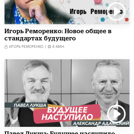
Игорь Реморенко: Новое общее в
стандартах будущего
ИГОРЬ РЕМОРЕНКО
/
6 МИН.
Павел Лукша: Будущее наступило