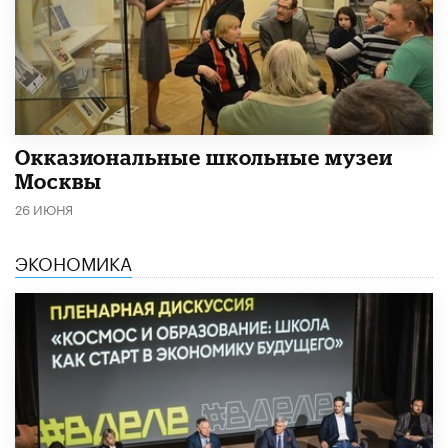
​Окказиональные школьные музеи
Москвы
26 ИЮНЯ
ЭКОНОМИКА