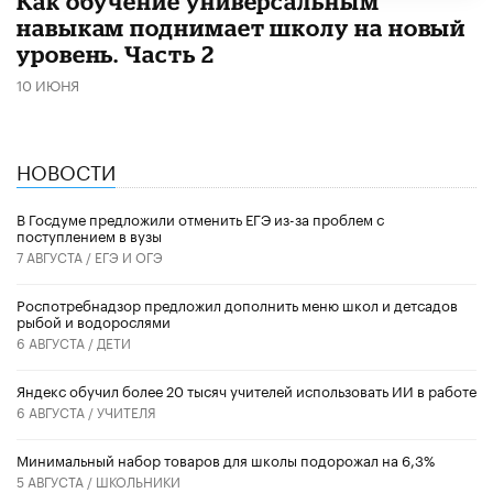
​Как обучение универсальным
навыкам поднимает школу на новый
уровень. Часть 2
10 ИЮНЯ
НОВОСТИ
В Госдуме предложили отменить ЕГЭ из-за проблем с
поступлением в вузы
7 АВГУСТА /
ЕГЭ И ОГЭ
Роспотребнадзор предложил дополнить меню школ и детсадов
рыбой и водорослями
6 АВГУСТА /
ДЕТИ
​Яндекс обучил более 20 тысяч учителей использовать ИИ в работе
6 АВГУСТА /
УЧИТЕЛЯ
Минимальный набор товаров для школы подорожал на 6,3%
5 АВГУСТА /
ШКОЛЬНИКИ